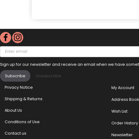
Enter
email
Sign up for our newsletter and receive an email when we have someth
Subscribe
Unsubscribe
Privacy Notice
My Account
Shipping & Returns
Address Book
About Us
Wish List
Conditions of Use
Order History
Contact us
Newsletter