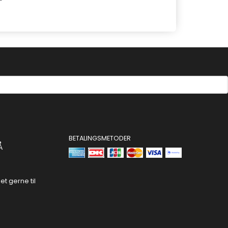
BETALINGSMETODER
Å
t gerne til