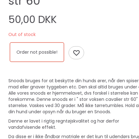
str 60
50,00 DKK
Out of stock
Order not possible!
Snoods bruges for at beskytte din hunds ører, når den spiser
mad eller gnaver tyggeben etc. Den skal altid bruges under
Alle vores snoods er hjemmelavet, dvs forskel i størrelse kan
forekomme. Denne snoods er i " stor voksen cavalier str 60"
størrelse. Vaskes ved 30 grader. Må ikke tørretumbles. Hold al
din hund under opsyn når du bruger en Snoods.
Denne er lavet i rigtig regntøjskvalitet og har derfor
vandafvisende effekt.
Da disse er i ikke åndbar matriale er det kun til udendørs brug