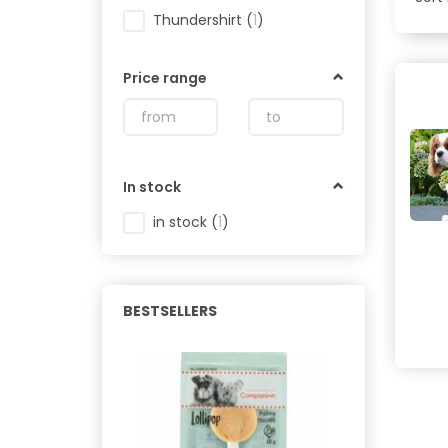
Thundershirt
(
1
)
Price range
In stock
in stock
(
1
)
BESTSELLERS