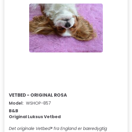
VETBED - ORIGINAL ROSA
Model:
WSHOP-857
B&B
Original Luksus Vetbed
Det originale Vetbed® fra England er bæredygtig