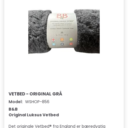
VETBED - ORIGINAL GRÅ
Model:
WSHOP-856
B&B
Original Luksus Vetbed
Det originale Vetbed® fra England er bæredygtig