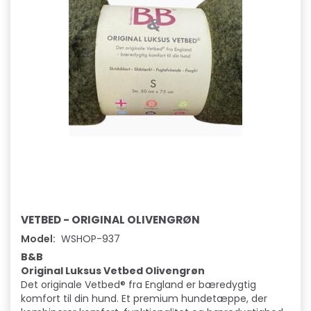
VETBED - ORIGINAL OLIVENGRØN
Model:
WSHOP-937
B&B
Original Luksus Vetbed Olivengrøn
Det originale Vetbed® fra England er bæredygtig
komfort til din hund. Et premium hundetæppe, der