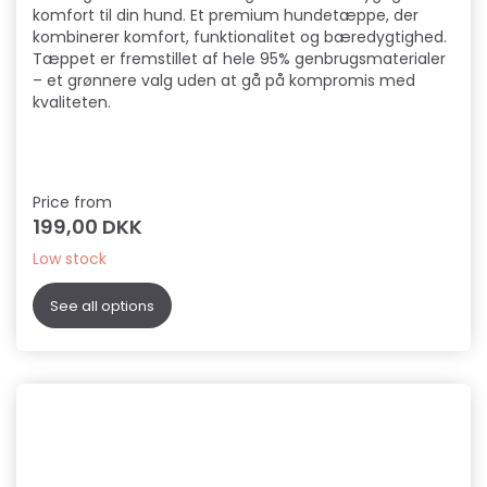
komfort til din hund. Et premium hundetæppe, der
kombinerer komfort, funktionalitet og bæredygtighed.
Tæppet er fremstillet af hele 95% genbrugsmaterialer
– et grønnere valg uden at gå på kompromis med
kvaliteten.
Price from
199,00 DKK
Low stock
See all options