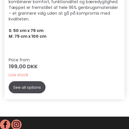
kombinerer komfort, funktionalitet og bæredygtighed.
Tæppet er fremstillet af hele 95% genbrugsmaterialer
– et grønnere valg uden at gå på kompromis med
kvaliteten.
S: 50 cm x 75 cm
M: 75 cm x 100 cm
Price from
199,00 DKK
Low stock
See all options