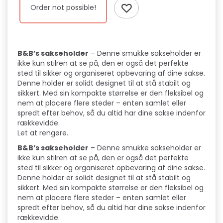
Order not possible!
B&B’s sakseholder
– Denne smukke sakseholder er
ikke kun stilren at se på, den er også det perfekte
sted til sikker og organiseret opbevaring af dine sakse.
Denne holder er solidt designet til at stå stabilt og
sikkert. Med sin kompakte størrelse er den fleksibel og
nem at placere flere steder – enten samlet eller
spredt efter behov, så du altid har dine sakse indenfor
rækkevidde.
Let at rengøre.
B&B’s sakseholder
– Denne smukke sakseholder er
ikke kun stilren at se på, den er også det perfekte
sted til sikker og organiseret opbevaring af dine sakse.
Denne holder er solidt designet til at stå stabilt og
sikkert. Med sin kompakte størrelse er den fleksibel og
nem at placere flere steder – enten samlet eller
spredt efter behov, så du altid har dine sakse indenfor
rækkevidde.