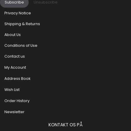
Subscribe
Unsubscribe
Privacy Notice
Shipping & Returns
About Us
Conditions of Use
Contact us
My Account
Address Book
Wish List
Order History
Newsletter
KONTAKT OS PÅ