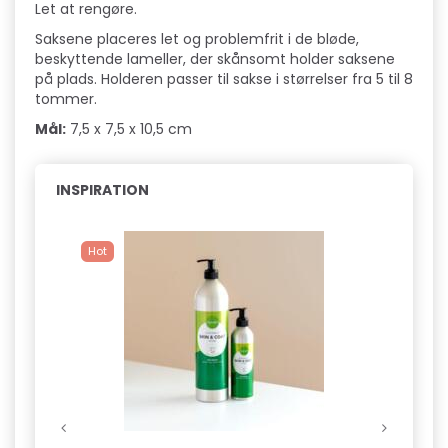
Let at rengøre.
Saksene placeres let og problemfrit i de bløde,
beskyttende lameller, der skånsomt holder saksene
på plads. Holderen passer til sakse i størrelser fra 5 til 8
tommer.
Mål:
7,5 x 7,5 x 10,5 cm
INSPIRATION
Hot