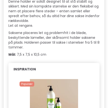
Denne holder er solidt designet til at stå stabilt og
sikkert. Med sin kompakte størrelse er den fleksibel og
nem at placere flere steder – enten samlet eller
spredt efter behov, så du altid har dine sakse indenfor
rækkevidde.
Let at rengøre.
Saksene placeres let og problemfrit i de bløde,
beskyttende lameller, der skånsomt holder saksene
på plads. Holderen passer til sakse i størrelser fra 5 til 8
tommer.
Mål:
7,5 x 7,5 x 10,5 cm
INSPIRATION
Populær