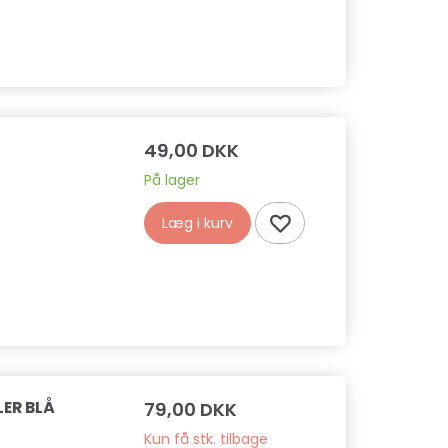
49,00 DKK
På lager
Læg i kurv
LER BLÅ
79,00 DKK
Kun få stk. tilbage