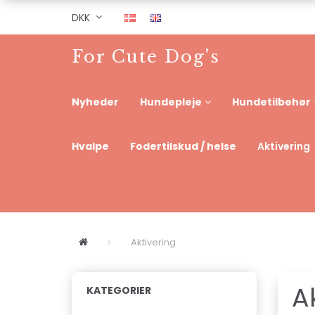
DKK
For Cute Dog's
Nyheder
Hundepleje
Hundetilbehør
Hvalpe
Fodertilskud / helse
Aktivering
Aktivering
A
KATEGORIER