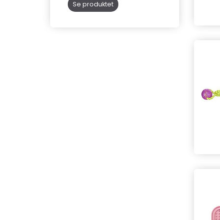
Se produktet
Læg i kurv