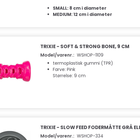
SMALL: 8 cm i diameter
MEDIUM: 12 cm i diameter
TRIXIE - SOFT & STRONG BONE, 9 CM
Model/varenr.:
WSHOP-1109
termoplastisk gummi (TPR)
Farve: Pink
Størrelse: 9 cm
TRIXIE - SLOW FEED FODERMÅTTE GRÅ EL
Model/varenr.:
WSHOP-334