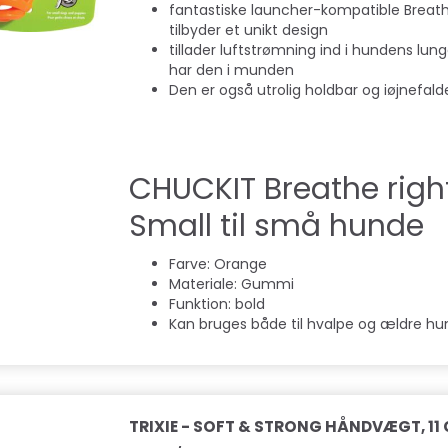
fantastiske launcher-kompatible Breathe
tilbyder et unikt design
tillader luftstrømning ind i hundens lu
har den i munden
Den er også utrolig holdbar og iøjnefal
CHUCKIT Breathe righ
Small til små hunde
Farve: Orange
Materiale: Gummi
Funktion: bold
Kan bruges både til hvalpe og ældre h
TRIXIE - SOFT & STRONG HÅNDVÆGT, 11