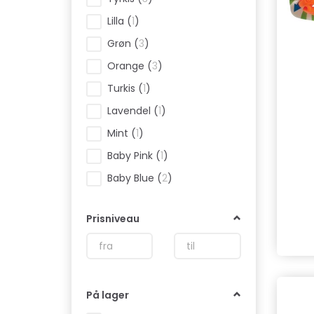
Lilla
(
1
)
Grøn
(
3
)
Orange
(
3
)
Turkis
(
1
)
Lavendel
(
1
)
Mint
(
1
)
Baby Pink
(
1
)
Baby Blue
(
2
)
Prisniveau
På lager