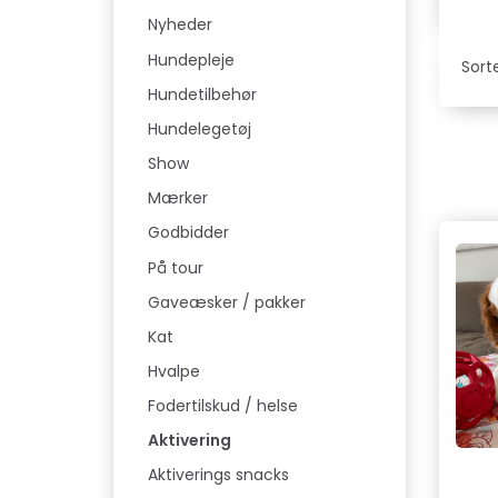
Nyheder
Hundepleje
Sorte
Hundetilbehør
Hundelegetøj
Show
Mærker
Godbidder
På tour
Gaveæsker / pakker
Kat
Hvalpe
Fodertilskud / helse
Aktivering
Aktiverings snacks