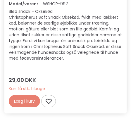
Model/varenr.:
WSHOP-997
Blød snack - Oksekød
Christopherus Soft Snack Oksekød, fyldt med lækkert
kød, belønner de særlige øjeblikke under træning,
motion, gåture eller blot som en lille godbid. Kornfri og
uden tilsat sukker er disse saftige godbidder nemme at
tygge. Fordi vi kun bruger én animalsk proteinkilde og
ingen korn i Christopherus Soft Snack Oksekød, er disse
velsmagende hundesnacks også velegnede til hunde
med fødevareintolerancer.
29,00 DKK
Kun få stk. tilbage
Læg i kurv