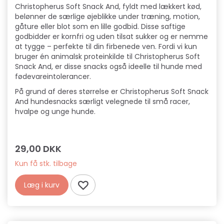
Christopherus Soft Snack And, fyldt med lækkert kød,
belønner de særlige øjeblikke under træning, motion,
gåture eller blot som en lille godbid. Disse saftige
godbidder er kornfri og uden tilsat sukker og er nemme
at tygge – perfekte til din firbenede ven. Fordi vi kun
bruger én animalsk proteinkilde til Christopherus Soft
Snack And, er disse snacks også ideelle til hunde med
fødevareintolerancer.
På grund af deres størrelse er Christopherus Soft Snack
And hundesnacks særligt velegnede til små racer,
hvalpe og unge hunde.
29,00 DKK
Kun få stk. tilbage
Læg i kurv