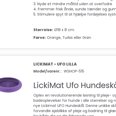
3. Nyde et mindre måltid uden at overfodre
4. Fremmer frisk ånde, sunde tænder og g
5. Stimulere spyt til at hjælpe fordøjelses sy
Størrelse:
Ø18 x 8 cm.
Farve:
Orange, Turkis eller Grøn
LICKIMAT - UFO LILLA
Model/varenr.:
WSHOP-515
LickiMat Ufo Hundesk
Oplev en revolutionerende løsning til pleje- o
badeoplevelser for hunde i alle størrelser og
nye Lickimat UFO Hundeskål. Denne unikke skål 
forvandle øjeblikke af pleje og badning til gl