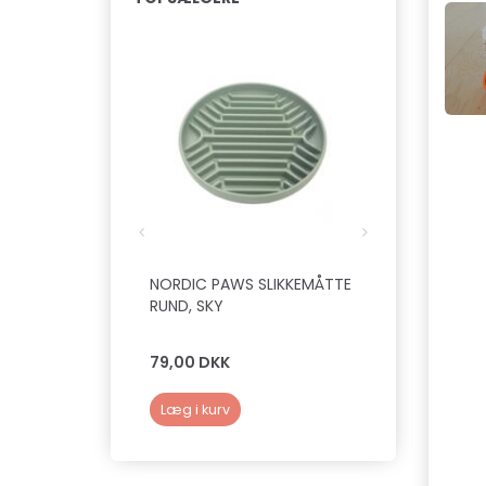
NORDIC PAWS SLIKKEMÅTTE
NORDIC PAW
RUND, SKY
SLIKKEMÅTTE,
79,00 DKK
79,00 DKK
Læg i kurv
Læg i kurv