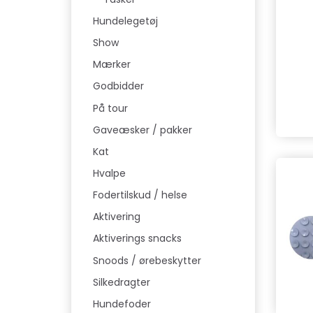
Hundelegetøj
Show
Mærker
Godbidder
På tour
Gaveæsker / pakker
Kat
Hvalpe
Fodertilskud / helse
Aktivering
Aktiverings snacks
Snoods / ørebeskytter
Silkedragter
Hundefoder