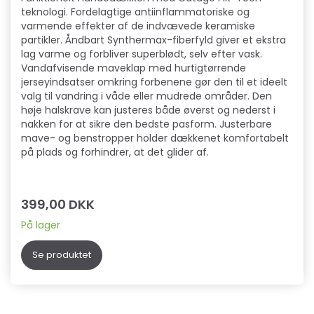
teknologi. Fordelagtige antiinflammatoriske og
varmende effekter af de indvævede keramiske
partikler. Åndbart Synthermax-fiberfyld giver et ekstra
lag varme og forbliver superblødt, selv efter vask.
Vandafvisende maveklap med hurtigtørrende
jerseyindsatser omkring forbenene gør den til et ideelt
valg til vandring i våde eller mudrede områder. Den
høje halskrave kan justeres både øverst og nederst i
nakken for at sikre den bedste pasform. Justerbare
mave- og benstropper holder dækkenet komfortabelt
på plads og forhindrer, at det glider af.
399,00 DKK
På lager
Se produktet