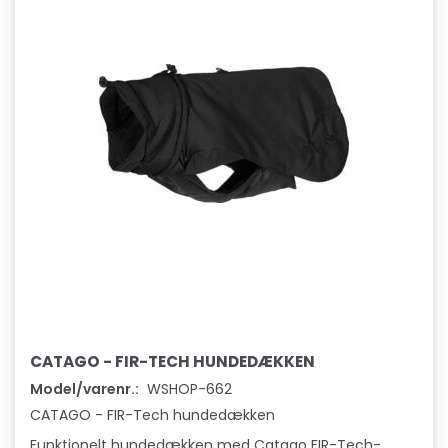
CATAGO - FIR-TECH HUNDEDÆKKEN
Model/varenr.:
WSHOP-662
CATAGO - FIR-Tech hundedækken
Funktionelt hundedækken med Catago FIR-Tech-