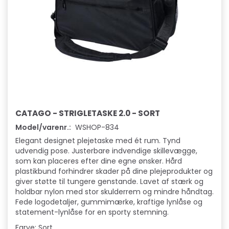
CATAGO - STRIGLETASKE 2.0 - SORT
Model/varenr.:
WSHOP-834
Elegant designet plejetaske med ét rum. Tynd
udvendig pose. Justerbare indvendige skillevægge,
som kan placeres efter dine egne ønsker. Hård
plastikbund forhindrer skader på dine plejeprodukter og
giver støtte til tungere genstande. Lavet af stærk og
holdbar nylon med stor skulderrem og mindre håndtag.
Fede logodetaljer, gummimærke, kraftige lynlåse og
statement-lynlåse for en sporty stemning.
Farve: Sort