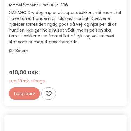
Model/varenr.:
WSHOP-396
CATAGO Dry dog rug er et super dækken, når man skal
have tørret hunden forholdsvist hurtigt. Dækkenet
hjælper tørretiden rigtig godt på vej, og hjælper til at
hunden ikke gør hele huset vådt, mens pelsen skal
tørre. Dækkenet er fremstillet af tykt og voluminøst
stof som er meget absorberende.
Str 35 cm.
410,00 DKK
Kun få stk. tilbage
Læg i kurv