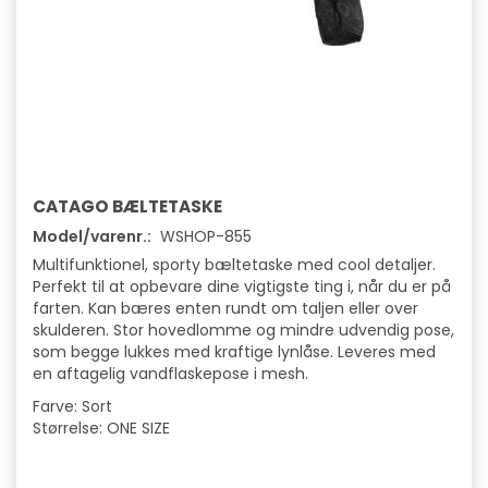
CATAGO BÆLTETASKE
Model/varenr.:
WSHOP-855
Multifunktionel, sporty bæltetaske med cool detaljer.
Perfekt til at opbevare dine vigtigste ting i, når du er på
farten. Kan bæres enten rundt om taljen eller over
skulderen. Stor hovedlomme og mindre udvendig pose,
som begge lukkes med kraftige lynlåse. Leveres med
en aftagelig vandflaskepose i mesh.
Farve: Sort
Størrelse: ONE SIZE