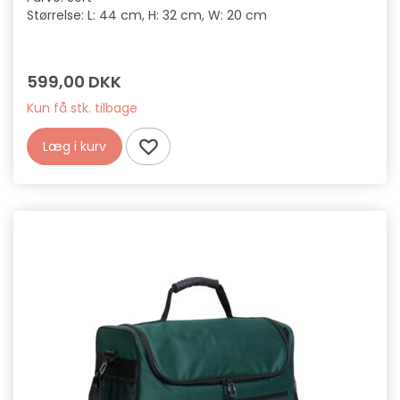
Størrelse: L: 44 cm, H: 32 cm, W: 20 cm
599,00 DKK
Kun få stk. tilbage
Læg i kurv