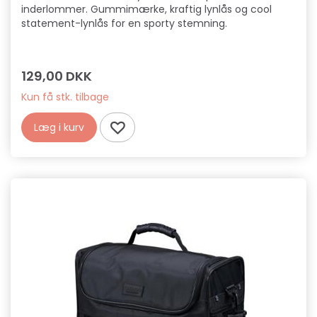
inderlommer. Gummimærke, kraftig lynlås og cool
statement-lynlås for en sporty stemning.
129,00 DKK
Kun få stk. tilbage
Læg i kurv