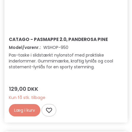
CATAGO - PASMAPPE 2.0, PANDEROSA PINE
Model/varenr.:
WSHOP-950
Pas-taske i slidstærkt nylonstof med praktiske
inderlommer. Gummimærke, kraftig lynlås og cool
statement-lynlås for en sporty stemning.
129,00 DKK
Kun få stk. tilbage
Læg i kurv