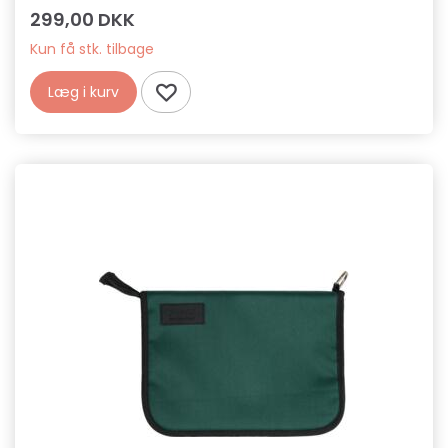
299,00 DKK
Kun få stk. tilbage
Læg i kurv