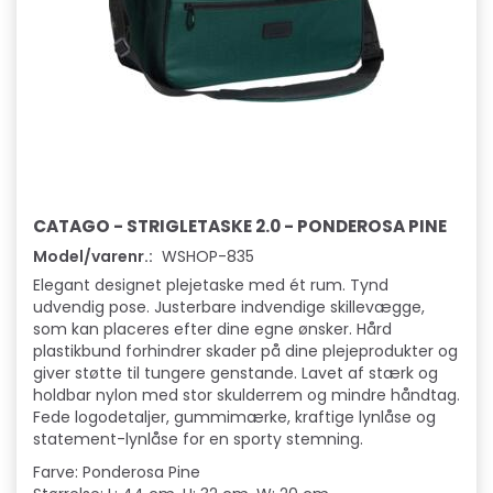
CATAGO - STRIGLETASKE 2.0 - PONDEROSA PINE
Model/varenr.:
WSHOP-835
Elegant designet plejetaske med ét rum. Tynd
udvendig pose. Justerbare indvendige skillevægge,
som kan placeres efter dine egne ønsker. Hård
plastikbund forhindrer skader på dine plejeprodukter og
giver støtte til tungere genstande. Lavet af stærk og
holdbar nylon med stor skulderrem og mindre håndtag.
Fede logodetaljer, gummimærke, kraftige lynlåse og
statement-lynlåse for en sporty stemning.
Farve: Ponderosa Pine