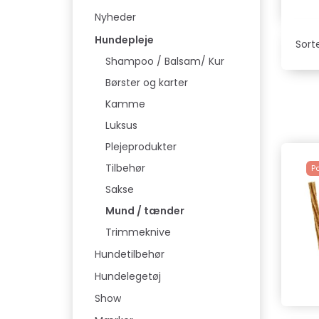
Nyheder
Hundepleje
Sorte
Shampoo / Balsam/ Kur
Børster og karter
Kamme
Luksus
Plejeprodukter
Tilbehør
P
Sakse
Mund / tænder
Trimmeknive
Hundetilbehør
Hundelegetøj
Show