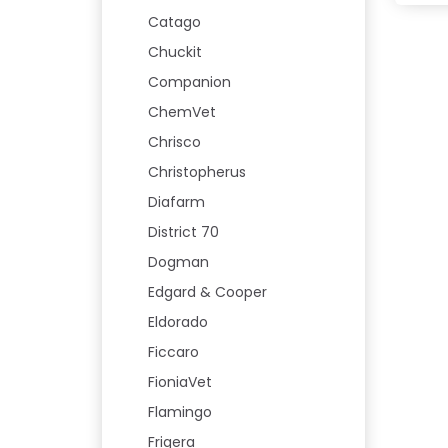
Catago
Chuckit
Companion
ChemVet
Chrisco
Christopherus
Diafarm
District 70
Dogman
Edgard & Cooper
Eldorado
Ficcaro
FioniaVet
Flamingo
Frigera