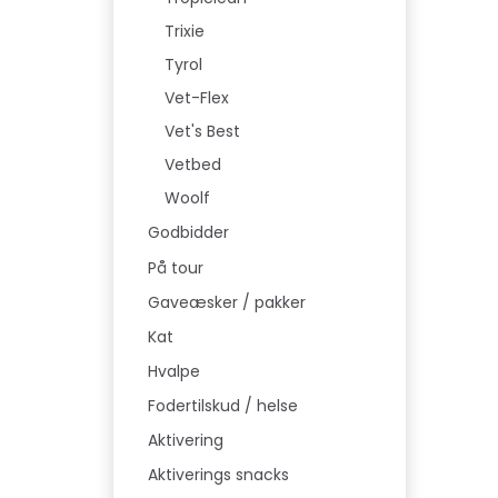
Trixie
Tyrol
Vet-Flex
Vet's Best
Vetbed
Woolf
Godbidder
På tour
Gaveæsker / pakker
Kat
Hvalpe
Fodertilskud / helse
Aktivering
Aktiverings snacks