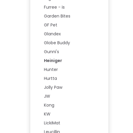
Furree - is
Garden Bites
GF Pet
Glandex
Globe Buddy
Gunni's
Heiniger
Hunter
Hurtta
Jolly Paw
JW
Kong
KW
LickiMat
Leucillin