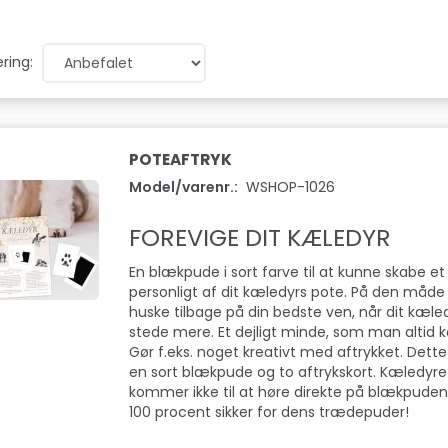
ring:
POTEAFTRYK
Model/varenr.:
WSHOP-1026
FOREVIGE DIT KÆLEDYR
En blækpude i sort farve til at kunne skabe et
personligt af dit kæledyrs pote. På den måde 
huske tilbage på din bedste ven, når dit kæledy
stede mere. Et dejligt minde, som man altid 
Gør f.eks. noget kreativt med aftrykket. Dett
en sort blækpude og to aftrykskort. Kæledy
kommer ikke til at høre direkte på blækpuden
100 procent sikker for dens trædepuder!