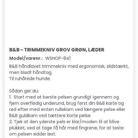
B&B - TRIMMEKNIV GROV GRØN, LÆDER
Model/varenr.:
WSHOP-841
B&B håndlavet trimmekniv med ergonomisk, slidstærkt,
men blødt håndtag.
Til ruhårede hunde.
Sådan gør du:
1. Start med at børste pelsen grundigt igennem og
fjern overflødig underund, brug først din B&B karte og
red efter med enten rullekam ved længere pelse eller
B&B guldkam ved tættere korte pelse.
2. Tjek at den yderste pels er klar/moden til at blive
plukket, ved at tage få hår med fingrene, for at teste
om pelsen sidder løst.