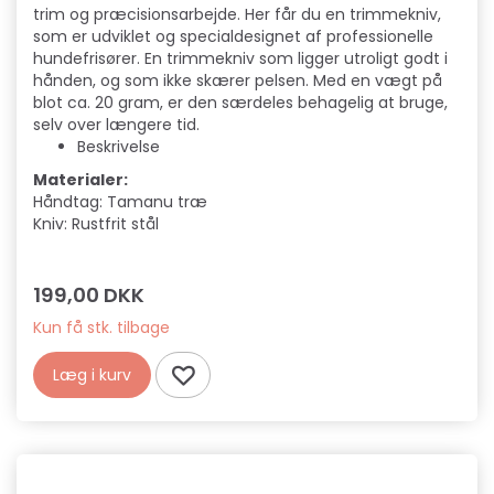
trim og præcisionsarbejde. Her får du en trimmekniv,
som er udviklet og specialdesignet af professionelle
hundefrisører. En trimmekniv som ligger utroligt godt i
hånden, og som ikke skærer pelsen. Med en vægt på
blot ca. 20 gram, er den særdeles behagelig at bruge,
selv over længere tid.
Beskrivelse
Materialer:
Håndtag: Tamanu træ
Kniv: Rustfrit stål
199,00 DKK
Kun få stk. tilbage
Læg i kurv