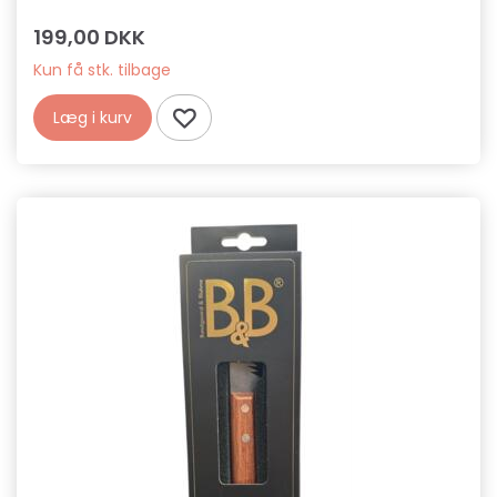
199,00 DKK
Kun få stk. tilbage
Læg i kurv