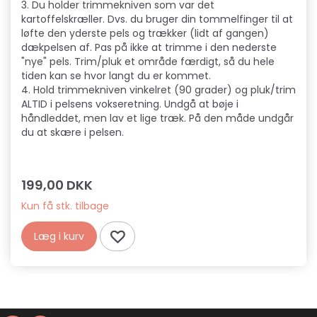
3. Du holder trimmekniven som var det
kartoffelskræller. Dvs. du bruger din tommelfinger til at
løfte den yderste pels og trækker (lidt af gangen)
dækpelsen af. Pas på ikke at trimme i den nederste
"nye" pels. Trim/pluk et område færdigt, så du hele
tiden kan se hvor langt du er kommet.
4. Hold trimmekniven vinkelret (90 grader) og pluk/trim
ALTID i pelsens vokseretning. Undgå at bøje i
håndleddet, men lav et lige træk. På den måde undgår
du at skære i pelsen.
199,00 DKK
Kun få stk. tilbage
Læg i kurv