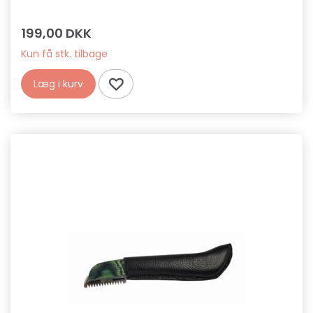
199,00 DKK
Kun få stk. tilbage
Læg i kurv