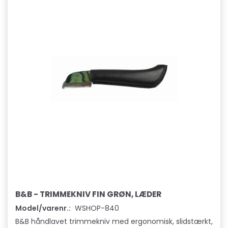
B&B - TRIMMEKNIV FIN GRØN, LÆDER
Model/varenr.:
WSHOP-840
B&B håndlavet trimmekniv med ergonomisk, slidstærkt,