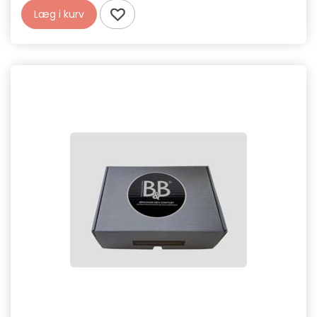
Læg i kurv