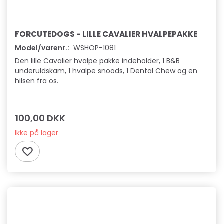
FORCUTEDOGS - LILLE CAVALIER HVALPEPAKKE
Model/varenr.:
WSHOP-1081
Den lille Cavalier hvalpe pakke indeholder, 1 B&B
underuldskam, 1 hvalpe snoods, 1 Dental Chew og en
hilsen fra os.
100,00 DKK
Ikke på lager