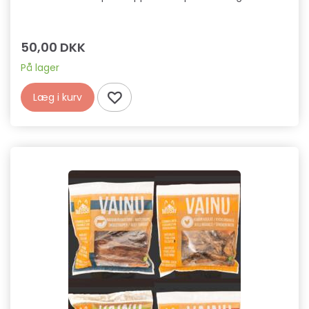
50,00 DKK
På lager
Læg i kurv