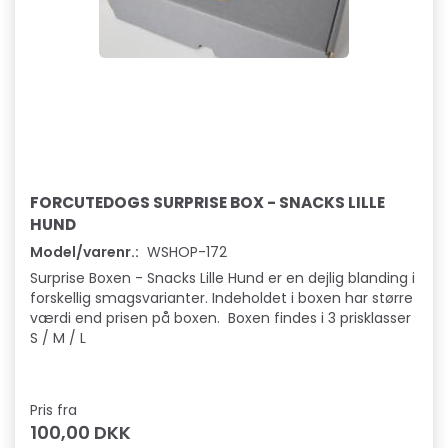
FORCUTEDOGS SURPRISE BOX - SNACKS LILLE
HUND
Model/varenr.:
WSHOP-172
Surprise Boxen - Snacks Lille Hund er en dejlig blanding i
forskellig smagsvarianter. Indeholdet i boxen har større
værdi end prisen på boxen. Boxen findes i 3 prisklasser
S / M / L
Pris fra
100,00 DKK