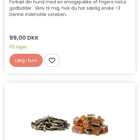
Forkæl din hund med en smagspakke af Frigera natur
godbidder. Skriv til mig, hvis du har særlig ønske <3
Denne indeholde osteben.
99,00 DKK
På lager
Læg i kurv