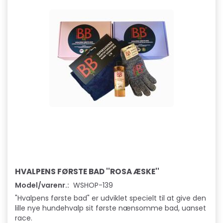
HVALPENS FØRSTE BAD ''ROSA ÆSKE''
Model/varenr.:
WSHOP-139
"Hvalpens første bad" er udviklet specielt til at give den
lille nye hundehvalp sit første nænsomme bad, uanset
race.