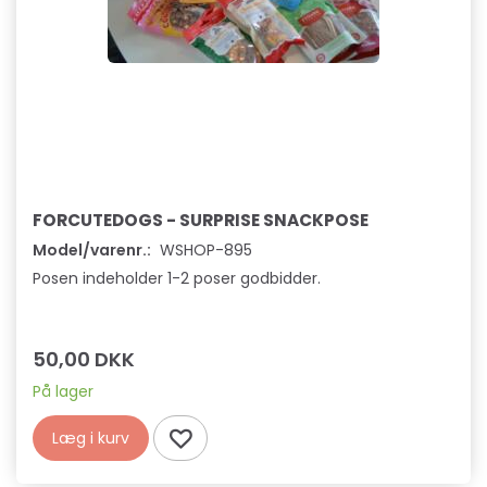
FORCUTEDOGS - SURPRISE SNACKPOSE
Model/varenr.:
WSHOP-895
Posen indeholder 1-2 poser godbidder.
50,00 DKK
På lager
Læg i kurv