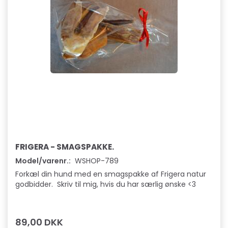
FRIGERA - SMAGSPAKKE.
Model/varenr.:
WSHOP-789
Forkæl din hund med en smagspakke af Frigera natur
godbidder. Skriv til mig, hvis du har særlig ønske <3
89,00 DKK