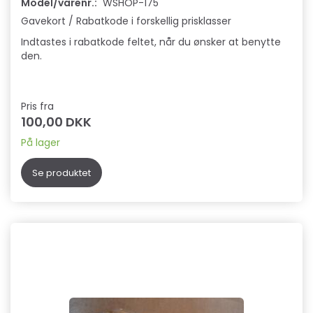
Model/varenr.:
WSHOP-175
Gavekort / Rabatkode i forskellig prisklasser
Indtastes i rabatkode feltet, når du ønsker at benytte
den.
Pris fra
100,00 DKK
På lager
Se produktet