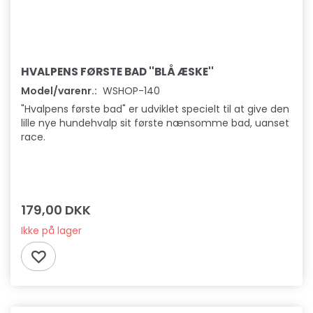
HVALPENS FØRSTE BAD ''BLÅ ÆSKE''
Model/varenr.:
WSHOP-140
"Hvalpens første bad" er udviklet specielt til at give den
lille nye hundehvalp sit første nænsomme bad, uanset
race.
179,00 DKK
Ikke på lager