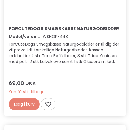
FORCUTEDOGS SMAGSKASSE NATURGODBIDDER
Model/varenr.:
WSHOP-443
ForCuteDogs Smagskasse Naturgodbidder er til dig der
vil prøve lidt forskellige Naturgodbidder. Kassen
indeholder 2 stk Trixie Bøffelhaler, 3 stk Trixie Kanin øre
med pels, 2 stk kalveklove samt 1 stk Økseøre m kød.
69,00 DKK
Kun få stk. tilbage
Læg i kurv