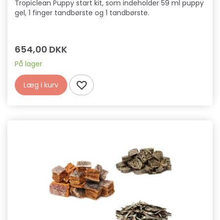
Tropiclean Puppy start kit, som indeholder 59 ml puppy
gel, 1 finger tandbørste og 1 tandbørste.
654,00 DKK
På lager
Læg i kurv