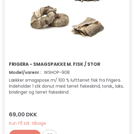
FRIGERA - SMAGSPAKKE M. FISK / STOR
Model/varenr.:
WSHOP-908
Lækker smagspose m/ 100 % lufttørret fisk fra Frigera.
Indeholder 1 stk donut med tørret fiskeskind, torsk,, laks,
brislinger og tørret fiskeskind.
69,00 DKK
Kun få stk. tilbage