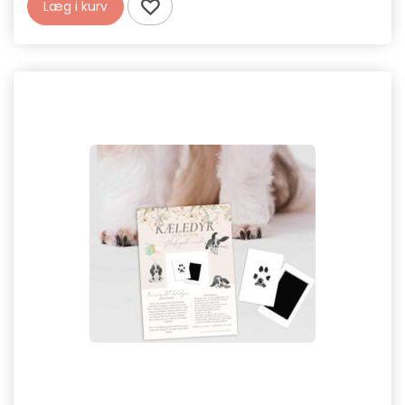
Læg i kurv