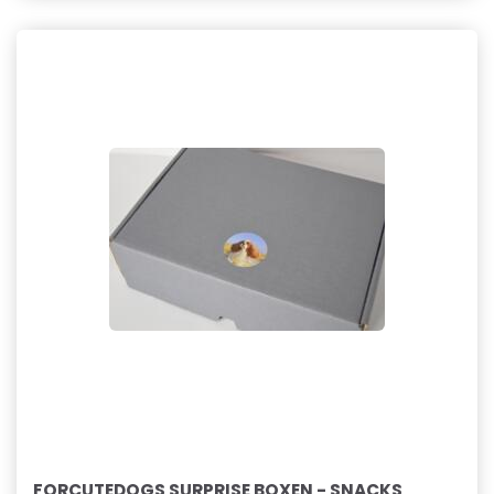
FORCUTEDOGS SURPRISE BOXEN - SNACKS