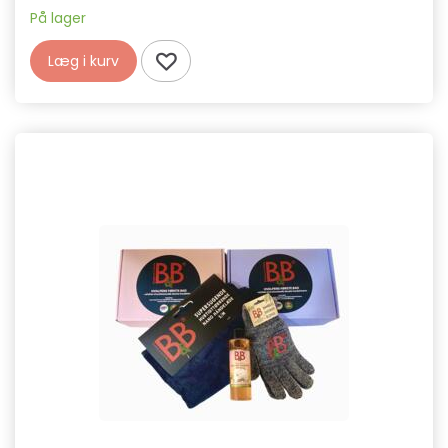
På lager
Læg i kurv