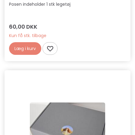
Posen indeholder 1 stk legetøj
60,00 DKK
Kun få stk. tilbage
Læg i kurv