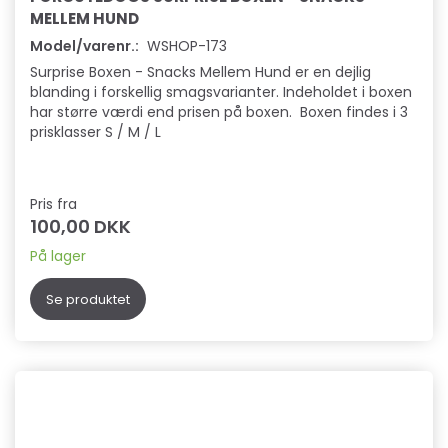
MELLEM HUND
Model/varenr.:
WSHOP-173
Surprise Boxen - Snacks Mellem Hund er en dejlig
blanding i forskellig smagsvarianter. Indeholdet i boxen
har større værdi end prisen på boxen. Boxen findes i 3
prisklasser S / M / L
Pris fra
100,00 DKK
På lager
Se produktet