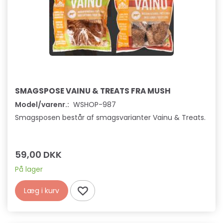
SMAGSPOSE VAINU & TREATS FRA MUSH
Model/varenr.:
WSHOP-987
Smagsposen består af smagsvarianter Vainu & Treats.
59,00 DKK
På lager
Læg i kurv