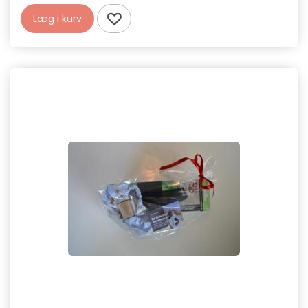
Læg i kurv