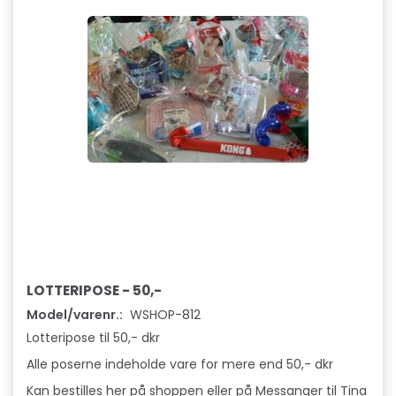
LOTTERIPOSE - 50,-
Model/varenr.:
WSHOP-812
Lotteripose til 50,- dkr
Alle poserne indeholde vare for mere end 50,- dkr
Kan bestilles her på shoppen eller på Messanger til Tina