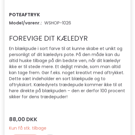
POTEAFTRYK
Model/varenr.:
WSHOP-1026
FOREVIGE DIT KÆLEDYR
En blækpude i sort farve til at kunne skabe et unikt og
personligt af dit kæledyrs pote. På den måde kan du
altid huske tilbage på din bedste ven, når dit kæledyr
ikke er til stede mere. Et dejligt minde, som man altid
kan tage frem. Gør f.eks. noget kreativt med aftrykket.
Dette sæt indeholder en sort blækpude og to
aftrykskort. Kæledyrets trædepude kommer ikke til at
høre direkte på blækpuden – den er derfor 100 procent
sikker for dens trædepuder!
88,00 DKK
Kun få stk. tilbage