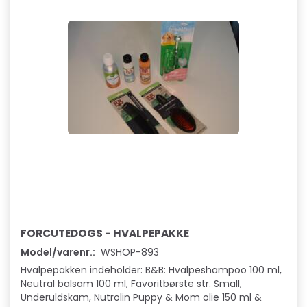
FORCUTEDOGS - HVALPEPAKKE
Model/varenr.:
WSHOP-893
Hvalpepakken indeholder: B&B: Hvalpeshampoo 100 ml,
Neutral balsam 100 ml, Favoritbørste str. Small,
Underuldskam, Nutrolin Puppy & Mom olie 150 ml &