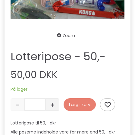
Zoom
Lotteripose - 50,-
50,00 DKK
På lager
Læg i kurv
Lotteripose til 50,- dkr
Alle poserne indeholde vare for mere end 50,- dkr