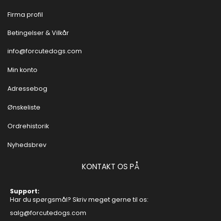
Firma profil
Betingelser & Vilkår
info@forcutedogs.com
Min konto
Adressebog
Ønskeliste
Ordrehistorik
Nyhedsbrev
KONTAKT OS PÅ
Support:
Har du spørgsmål? Skriv meget gerne til os:
salg@forcutedogs.com