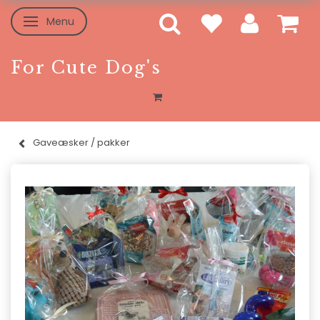
Menu
Skifte navigation
For Cute Dog's
Gaveæsker / pakker