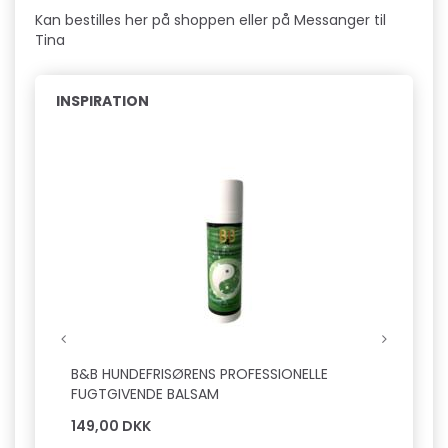
Kan bestilles her på shoppen eller på Messanger til
Tina
INSPIRATION
B&B HUNDEFRISØRENS PROFESSIONELLE
B&B Ø
FUGTGIVENDE BALSAM
149,00 DKK
129,0