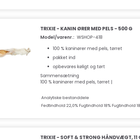
TRIXIE - KANIN ØRER MED PELS - 500 G
Model/varenr.:
WSHOP-418
100 % kaninører med pels, tørret
pakket ind
opbevares køligt og tørt
Sammensætning
100 % kaninører med pels, tørret |
Analytiske bestanddele
Fedtindhold 22,0% Fugtindhold 18% Fugtindhold 18
TRIXIE - SOFT & STRONG HÅNDVÆGT, 11