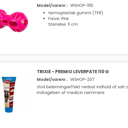
Model/varenr.:
WSHOP-1110
termoplastisk gummi (TPR)
Farve: Pink
Størrelse: 11 cm
TRIXIE - PREMIO LEVERPATE 110 G
Model/varenr.:
WSHOP-207
God belønningseffekt nedsat indhold af salt o
indtagelsen af medicin nemmere