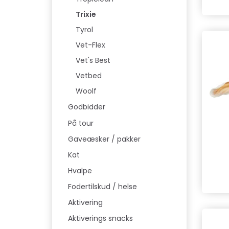
Trixie
Tyrol
Vet-Flex
Vet's Best
Vetbed
Woolf
Godbidder
På tour
Gaveæsker / pakker
Kat
Hvalpe
Fodertilskud / helse
Aktivering
Aktiverings snacks