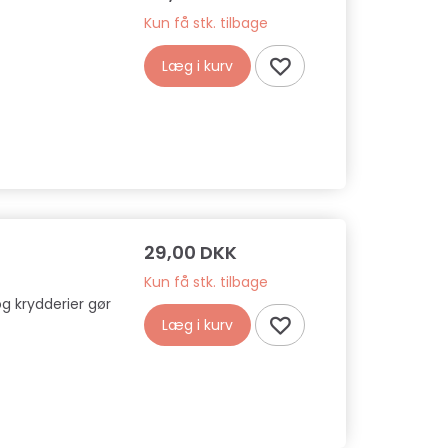
Kun få stk. tilbage
Læg i kurv
29,00 DKK
Kun få stk. tilbage
g krydderier gør
Læg i kurv