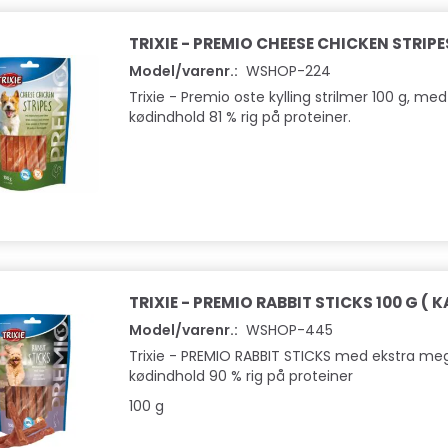
TRIXIE - PREMIO CHEESE CHICKEN STRIPE
Model/varenr.:
WSHOP-224
Trixie - Premio oste kylling strilmer 100 g, med
kødindhold 81 % rig på proteiner.
TRIXIE - PREMIO RABBIT STICKS 100 G ( K
Model/varenr.:
WSHOP-445
Trixie - PREMIO RABBIT STICKS med ekstra me
kødindhold 90 % rig på proteiner
100 g