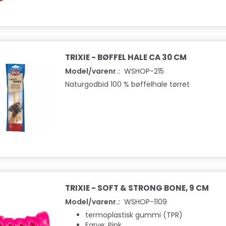
TRIXIE - BØFFEL HALE CA 30 CM
Model/varenr.:
WSHOP-215
Naturgodbid 100 % bøffelhale tørret
TRIXIE - SOFT & STRONG BONE, 9 CM
Model/varenr.:
WSHOP-1109
termoplastisk gummi (TPR)
Farve: Pink