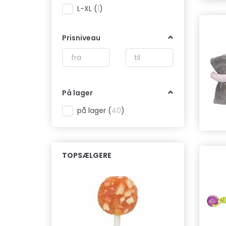
L-XL
(
1
)
Prisniveau
På lager
på lager
(
40
)
TOPSÆLGERE