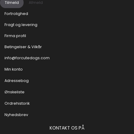
Tilmeld
Afmeld
Fortrolighed
Fragt og levering
Firma profil
Betingelser & Vilkår
info@forcutedogs.com
Min konto
Adressebog
Ønskeliste
Ordrehistorik
Nyhedsbrev
KONTAKT OS PÅ