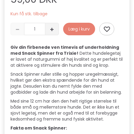
Kun få stk. tilbage
Læg i kurv
Giv din firbenede ven timevis af underholdning
med Snack Spinner fra Trixie!
Dette hundelegetøj
er lavet af naturgummi af høj kvalitet og er perfekt til
at aktivere og stimulere din hunds sind og krop.
Snack Spinner ruller stille og hopper uregelmæssigt,
hvilket gør den ekstra spændende for din hund at
jagte. Desuden kan du nemt fylde den med
godbidder og lade din hund arbejde for sin belønning.
Med sine 12 cm har den den helt rigtige størrelse til
både små og mellemstore hunde. Det er ikke kun et
sjovt legetøj, men det er også med til at forebygge
kedsomhed og fremme sund fysisk aktivitet.
Fakta om Snack Spinner: