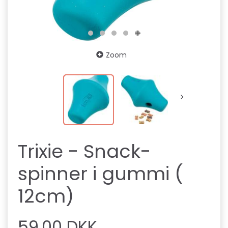
Zoom
Trixie - Snack-
spinner i gummi (
12cm)
59,00 DKK