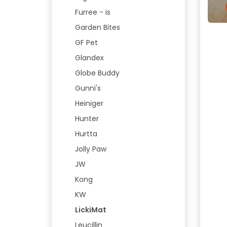
Furree - is
Garden Bites
GF Pet
Glandex
Globe Buddy
Gunni's
Heiniger
Hunter
Hurtta
Jolly Paw
JW
Kong
KW
LickiMat
Leucillin