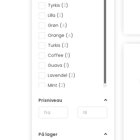
Tyrkis
(
2
)
Lilla
(
2
)
Grøn
(
4
)
Orange
(
4
)
Turkis
(
2
)
Coffee
(
1
)
Guava
(
1
)
Lavendel
(
2
)
Mint
(
2
)
Prisniveau
På lager