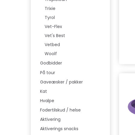
Trixie
Tyrol
Vet-Flex
Vet's Best
Vetbed
Woolf
Godbidder
På tour
Gaveæsker / pakker
Kat
Hvalpe
Fodertilskud / helse
Aktivering
Aktiverings snacks