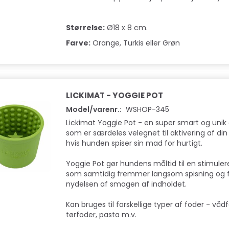
Størrelse:
Ø18 x 8 cm.
Farve:
Orange, Turkis eller Grøn
LICKIMAT - YOGGIE POT
Model/varenr.:
WSHOP-345
Lickimat Yoggie Pot - en super smart og unik 
som er særdeles velegnet til aktivering af din
hvis hunden spiser sin mad for hurtigt.
Yoggie Pot gør hundens måltid til en stimulere
som samtidig fremmer langsom spisning og 
nydelsen af smagen af indholdet.
Kan bruges til forskellige typer af foder - våd
tørfoder, pasta m.v.