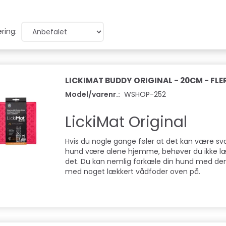
ring:
LICKIMAT BUDDY ORIGINAL - 20CM - FLE
Model/varenr.:
WSHOP-252
LickiMat Original
Hvis du nogle gange føler at det kan være sv
hund være alene hjemme, behøver du ikke læ
det. Du kan nemlig forkæle din hund med den
med noget lækkert vådfoder oven på.