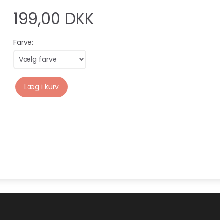
199,00 DKK
Farve:
Læg i kurv