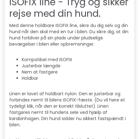
ISOFIX line - Tryg og sikker
rejse med din hund.
Med denne holdbare ISOFIX line, sikre du dig selv og din
hund når den skal med en tur i bilen. Du sikre dig, at din
hund forbliver på sin plads under pludselige
bevægelser i bilen eller opbremsninger.
Kompatibel med ISOFIX
Justerbar længde
Nem at fastgøre
Holdbar
Linen er lavet af holdbart nylon. Den er justerbar og
forbindes nemt til bilens ISOFIX-fæste. (Du vil høre et
tydeligt klik, når den er korrekt tilsluttet). Linen
fastgøres nemt til hundens sele ved hjælp af
karabinhagen. Din hund sidder nu sikkert fastspændt i
bilen.