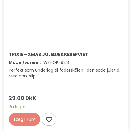
TRIXIE - XMAS JULEDÆKKESERVIET
Model/varenr.:
WSHOP-948
Perfekt som underlag til foderskålen i den søde juletid.
Med non-slip
29,00 DKK
På lager
Læg i kurv