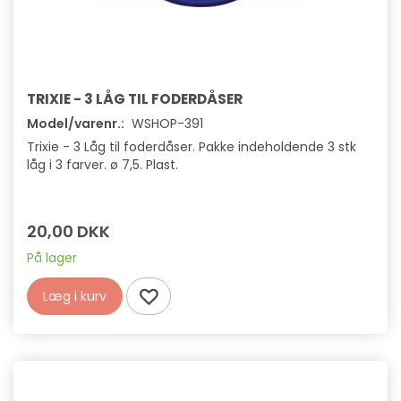
TRIXIE - 3 LÅG TIL FODERDÅSER
Model/varenr.:
WSHOP-391
Trixie - 3 Låg til foderdåser. Pakke indeholdende 3 stk
låg i 3 farver. ø 7,5. Plast.
20,00 DKK
På lager
Læg i kurv