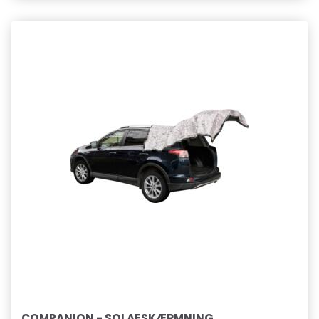
COMPANION - SOLAFSKÆRMNING