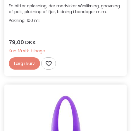
En bitter opløsning, der modvirker sårslikning, gnavning
af pels, plukning af fjer, bidning i bandager m.m.
Pakning: 100 ml.
79,00 DKK
Kun få stk. tilbage
Læg i kurv