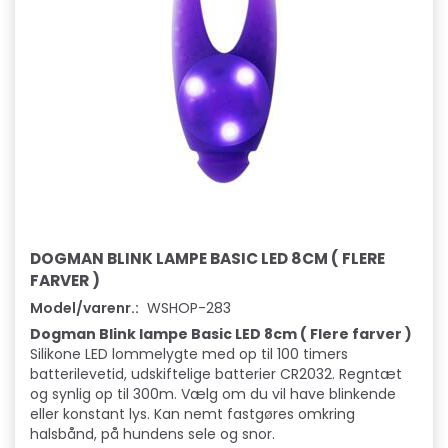
DOGMAN BLINK LAMPE BASIC LED 8CM ( FLERE
FARVER )
Model/varenr.:
WSHOP-283
Dogman Blink lampe Basic LED 8cm ( Flere farver )
Silikone LED lommelygte med op til 100 timers
batterilevetid, udskiftelige batterier CR2032. Regntæt
og synlig op til 300m. Vælg om du vil have blinkende
eller konstant lys. Kan nemt fastgøres omkring
halsbånd, på hundens sele og snor.