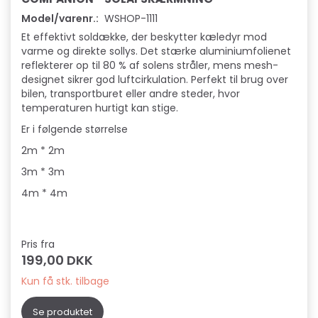
Model/varenr.:
WSHOP-1111
Et effektivt soldække, der beskytter kæledyr mod
varme og direkte sollys. Det stærke aluminiumfolienet
reflekterer op til 80 % af solens stråler, mens mesh-
designet sikrer god luftcirkulation. Perfekt til brug over
bilen, transportburet eller andre steder, hvor
temperaturen hurtigt kan stige.
Er i følgende størrelse
2m * 2m
3m * 3m
4m * 4m
Pris fra
199,00 DKK
Kun få stk. tilbage
Se produktet