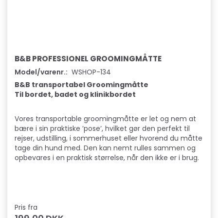
B&B PROFESSIONEL GROOMINGMÅTTE
Model/varenr.:
WSHOP-134
B&B transportabel Groomingmåtte
Til bordet, badet og klinikbordet
Vores transportable groomingmåtte er let og nem at
bære i sin praktiske ’pose’, hvilket gør den perfekt til
rejser, udstilling, i sommerhuset eller hvorend du måtte
tage din hund med. Den kan nemt rulles sammen og
opbevares i en praktisk størrelse, når den ikke er i brug.
Pris fra