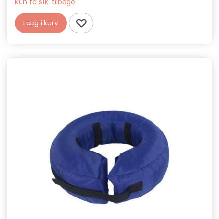
Kun få stk. tilbage
Læg i kurv