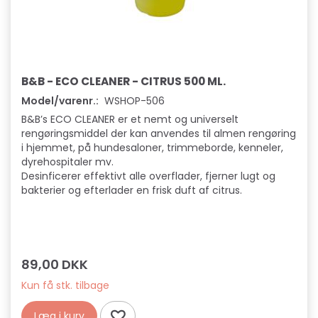
B&B - ECO CLEANER - CITRUS 500 ML.
Model/varenr.:
WSHOP-506
B&B’s ECO CLEANER er et nemt og universelt
rengøringsmiddel der kan anvendes til almen rengøring
i hjemmet, på hundesaloner, trimmeborde, kenneler,
dyrehospitaler mv.
Desinficerer effektivt alle overflader, fjerner lugt og
bakterier og efterlader en frisk duft af citrus.
89,00 DKK
Kun få stk. tilbage
Læg i kurv