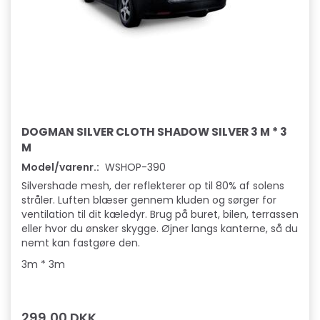
DOGMAN SILVER CLOTH SHADOW SILVER 3 M * 3
M
Model/varenr.:
WSHOP-390
Silvershade mesh, der reflekterer op til 80% af solens
stråler. Luften blæser gennem kluden og sørger for
ventilation til dit kæledyr. Brug på buret, bilen, terrassen
eller hvor du ønsker skygge. Øjner langs kanterne, så du
nemt kan fastgøre den.
3m * 3m
299,00 DKK