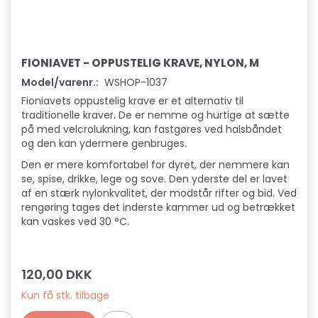
FIONIAVET - OPPUSTELIG KRAVE, NYLON, M
Model/varenr.:
WSHOP-1037
Fioniavets oppustelig krave er et alternativ til
traditionelle kraver. De er nemme og hurtige at sætte
på med velcrolukning, kan fastgøres ved halsbåndet
og den kan ydermere genbruges.
Den er mere komfortabel for dyret, der nemmere kan
se, spise, drikke, lege og sove. Den yderste del er lavet
af en stærk nylonkvalitet, der modstår rifter og bid. Ved
rengøring tages det inderste kammer ud og betrækket
kan vaskes ved 30 °C.
120,00 DKK
Kun få stk. tilbage