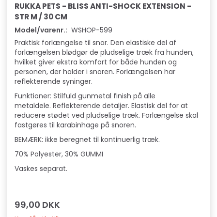
RUKKA PETS - BLISS ANTI-SHOCK EXTENSION -
STR M / 30 CM
Model/varenr.:
WSHOP-599
Praktisk forlængelse til snor. Den elastiske del af
forlængelsen blødgør de pludselige træk fra hunden,
hvilket giver ekstra komfort for både hunden og
personen, der holder i snoren. Forlængelsen har
reflekterende syninger.
Funktioner: Stilfuld gunmetal finish på alle
metaldele. Reflekterende detaljer. Elastisk del for at
reducere stødet ved pludselige træk. Forlængelse skal
fastgøres til karabinhage på snoren.
BEMÆRK: ikke beregnet til kontinuerlig træk.
70% Polyester, 30% GUMMI
Vaskes separat.
99,00 DKK