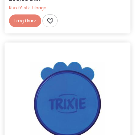
Kun få stk. tilbage
Læg i kurv