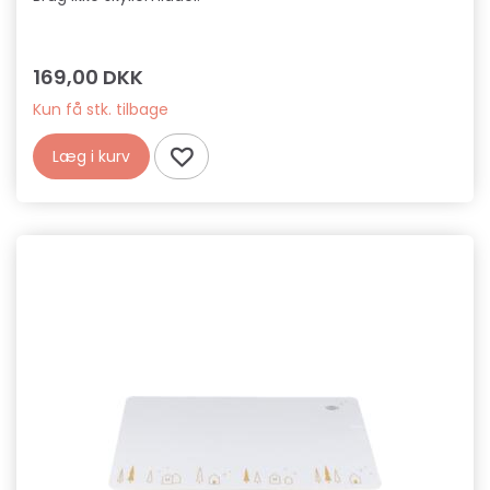
169,00 DKK
Kun få stk. tilbage
Læg i kurv