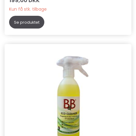
199,00 DKK
Kun få stk. tilbage
Se produktet