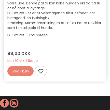
være ude. Denne pasta kan købe hunden ekstra tid til
at nå godt til dyrlæge.
D-Tox Pet Pet er et velsmagende tilskudsfoder, der
bidrager til en fysiologisk
ernæring. Sammensætningen af D-Tox Pet er udviklet
som førstehjælp til hunde.
D-Tox Pet 30 ml sprøjte
98,00 DKK
Kun få stk. tilbage
Læg i kurv