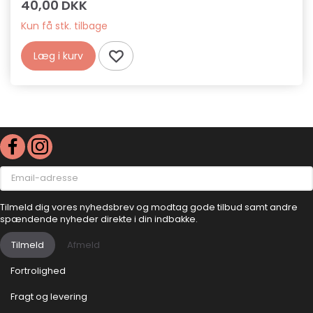
40,00 DKK
Kun få stk. tilbage
Læg i kurv
Email-
adresse
Tilmeld dig vores nyhedsbrev og modtag gode tilbud samt andre
spændende nyheder direkte i din indbakke.
Tilmeld
Afmeld
Fortrolighed
Fragt og levering