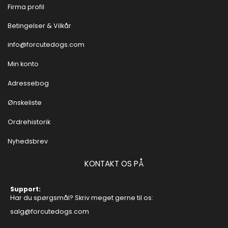
Firma profil
Betingelser & Vilkår
info@forcutedogs.com
Min konto
Adressebog
Ønskeliste
Ordrehistorik
Nyhedsbrev
KONTAKT OS PÅ
Support:
Har du spørgsmål? Skriv meget gerne til os:
salg@forcutedogs.com