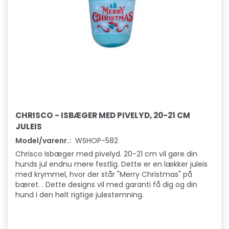
CHRISCO - ISBÆGER MED PIVELYD, 20-21 CM
JULEIS
Model/varenr.:
WSHOP-582
Chrisco Isbæger med pivelyd. 20-21 cm vil gøre din
hunds jul endnu mere festlig. Dette er en lækker juleis
med krymmel, hvor der står "Merry Christmas" på
bæret. . Dette designs vil med garanti få dig og din
hund i den helt rigtige julestemning.