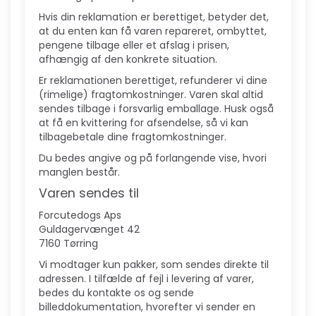
Hvis din reklamation er berettiget, betyder det,
at du enten kan få varen repareret, ombyttet,
pengene tilbage eller et afslag i prisen,
afhængig af den konkrete situation.
Er reklamationen berettiget, refunderer vi dine
(rimelige) fragtomkostninger. Varen skal altid
sendes tilbage i forsvarlig emballage. Husk også
at få en kvittering for afsendelse, så vi kan
tilbagebetale dine fragtomkostninger.
Du bedes angive og på forlangende vise, hvori
manglen består.
Varen sendes til
Forcutedogs Aps
Guldagervænget 42
7160 Tørring
Vi modtager kun pakker, som sendes direkte til
adressen. I tilfælde af fejl i levering af varer,
bedes du kontakte os og sende
billeddokumentation, hvorefter vi sender en