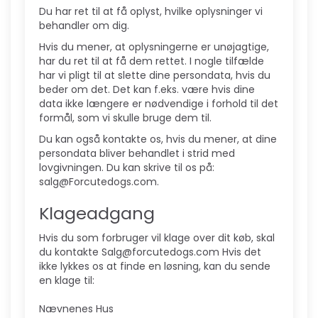
Du har ret til at få oplyst, hvilke oplysninger vi
behandler om dig.
Hvis du mener, at oplysningerne er unøjagtige,
har du ret til at få dem rettet. I nogle tilfælde
har vi pligt til at slette dine persondata, hvis du
beder om det. Det kan f.eks. være hvis dine
data ikke længere er nødvendige i forhold til det
formål, som vi skulle bruge dem til.
Du kan også kontakte os, hvis du mener, at dine
persondata bliver behandlet i strid med
lovgivningen. Du kan skrive til os på:
salg@Forcutedogs.com.
Klageadgang
Hvis du som forbruger vil klage over dit køb, skal
du kontakte Salg@forcutedogs.com Hvis det
ikke lykkes os at finde en løsning, kan du sende
en klage til:
Nævnenes Hus