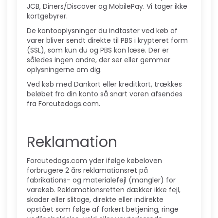
JCB, Diners/Discover og MobilePay. Vi tager ikke
kortgebyrer.
De kontooplysninger du indtaster ved køb af
varer bliver sendt direkte til PBS i krypteret form
(SSL), som kun du og PBS kan læse. Der er
således ingen andre, der ser eller gemmer
oplysningerne om dig.
Ved køb med Dankort eller kreditkort, trækkes
beløbet fra din konto så snart varen afsendes
fra Forcutedogs.com.
Reklamation
Forcutedogs.com yder ifølge købeloven
forbrugere 2 års reklamationsret på
fabrikations- og materialefejl (mangler) for
varekøb. Reklamationsretten dækker ikke fejl,
skader eller slitage, direkte eller indirekte
opstået som følge af forkert betjening, ringe