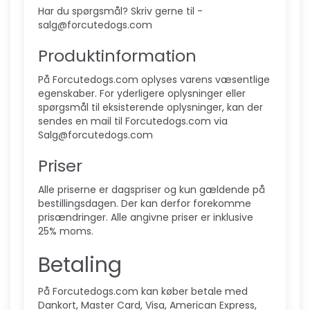
Har du spørgsmål? Skriv gerne til -
salg@forcutedogs.com
Produktinformation
På Forcutedogs.com oplyses varens væsentlige
egenskaber. For yderligere oplysninger eller
spørgsmål til eksisterende oplysninger, kan der
sendes en mail til Forcutedogs.com via
Salg@forcutedogs.com
Priser
Alle priserne er dagspriser og kun gældende på
bestillingsdagen. Der kan derfor forekomme
prisændringer. Alle angivne priser er inklusive
25% moms.
Betaling
På Forcutedogs.com kan køber betale med
Dankort, Master Card, Visa, American Express,