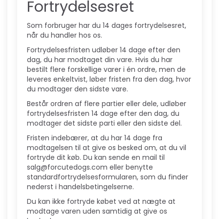
Fortrydelsesret
Som forbruger har du 14 dages fortrydelsesret,
når du handler hos os.
Fortrydelsesfristen udløber 14 dage efter den
dag, du har modtaget din vare. Hvis du har
bestilt flere forskellige varer i én ordre, men de
leveres enkeltvist, løber fristen fra den dag, hvor
du modtager den sidste vare.
Består ordren af flere partier eller dele, udløber
fortrydelsesfristen 14 dage efter den dag, du
modtager det sidste parti eller den sidste del.
Fristen indebærer, at du har 14 dage fra
modtagelsen til at give os besked om, at du vil
fortryde dit køb. Du kan sende en mail til
salg@forcutedogs.com eller benytte
standardfortrydelsesformularen, som du finder
nederst i handelsbetingelserne.
Du kan ikke fortryde købet ved at nægte at
modtage varen uden samtidig at give os