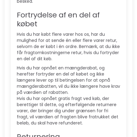
besked.
Fortrydelse af en del af
købet
Hvis du har købt flere varer hos os, har du
mulighed for at sende én eller flere varer retur,
selvom de er købt i én ordre. Bemærk, at du ikke
får fragtomkostningerne retur, hvis du fortryder
en del af dit køb.
Hvis du har opnået en mængderabat, og
herefter fortryder en del af købet og ikke
længere lever op til betingelsen for at opnå
mængderabatten, vil du ikke længere have krav
på værdien af rabatten.
Hvis du har opnået gratis fragt ved køb, der
berettiger til dette, og efterfølgende returnere
varer, der bringer dig under grænsen for fri
fragt, vil værdien af fragten blive fratrukket det
beløb, du skal have refunderet.
Returnering