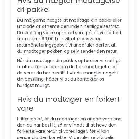
Hvis du nægter modtagelse
af pakke
Du må gerne nægte at modtage din pakke eller
undlade at afhente den inden henliggelsesfrist.
Du skal dog være opmærksom på, at vi i så fald
fratrækker 99,00 kr., hvilket modsvarer
returhåndteringsgebyr. Vi anbefaler derfor, at
du modtager pakken og selv sender den retur.
Når du modtager din pakke, opfordrer vi kraftigt
til at du kontrollerer om du har modtaget alle
de varer du har bestilt. Hvis du mangler noget i
din bestilling, håber vi at du kontakter os
hurtigst muligt.
Hvis du modtager en forkert
vare
I tilfælde af, at du modtager en anden vare end
den du har bestilt, så er vi nødt til at have den
forkerte vare retur til vores lager, før vi kan
sende dig den korrekte. Vi betaler selvfølgelig