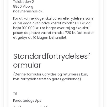
Toldboden 2
8800 Viborg
naevneneshus.dk
For at kunne klage, skal varen eller ydelsen, som
du vil klage over, have kostet mindst 1.110 kr. og
højst 100.000 kr. For klager over tøj og sko skal
prisen dog have været mindst 720 kr. Det koster
et gebyr at få klagen behandlet.
Standardfortrydelsesf
ormular
(Denne formular udfyldes og returneres kun,
hvis fortrydelsesretten gøres gældende)
Til:
Forcutedogs Aps