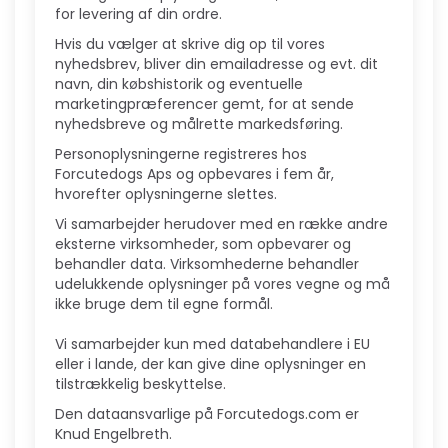
for levering af din ordre.
Hvis du vælger at skrive dig op til vores
nyhedsbrev, bliver din emailadresse og evt. dit
navn, din købshistorik og eventuelle
marketingpræferencer gemt, for at sende
nyhedsbreve og målrette markedsføring.
Personoplysningerne registreres hos
Forcutedogs Aps og opbevares i fem år,
hvorefter oplysningerne slettes.
Vi samarbejder herudover med en række andre
eksterne virksomheder, som opbevarer og
behandler data. Virksomhederne behandler
udelukkende oplysninger på vores vegne og må
ikke bruge dem til egne formål.
Vi samarbejder kun med databehandlere i EU
eller i lande, der kan give dine oplysninger en
tilstrækkelig beskyttelse.
Den dataansvarlige på Forcutedogs.com er
Knud Engelbreth.