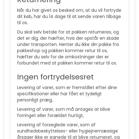
Når du har givet os besked om, at du vil fortryde
dit køb, har du 14 dage til at sende varen tilbage
til os.
Du skal selv betale for at pakken returneres, og
det er dig, der hæfter, hvis der opstår en skade
under transporten. Henter du ikke din pakke fra
pakkeshop og pakken kommer retur til os,
hæfter du selv for de omkostninger der er
forbundet med at pakken kommer retur til os.
Ingen fortrydelsesret
Levering af varer, som er fremstillet efter dine
specifikationer eller har fået et tydeligt
personligt præg,
Levering af varer, som må antages at blive
forringet eller forældet hurtigt,
Levering af forseglede varer, som af
sundhedsbeskyttelses- eller hygiejnemæssige
årsager ikke er egnede til at blive returneret, og