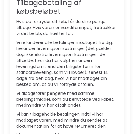
Tilbagebetaling af
købsbeløbet
Hvis du fortryder dit køb, får du dine penge
tilbage. Hvis varen er værdiforringet, fratrækker
vi det beløb, du hæfter for.
Vi refunderer alle betalinger modtaget fra dig,
herunder leveringsomkostninger (det gælder
dog ikke ekstra leveringsomkostninger i de
tilfælde, hvor du har valgt en anden
leveringsform, end den billigste form for
standardlevering, som vi tilbyder), senest 14
dage fra den dag, hvor vi har modtaget din
besked om, at du vil fortryde aftalen.
Vi tilbagefører pengene med samme
betalingsmiddel, som du benyttede ved købet,
medmindre vi har aftalt andet.
Vi kan tilbageholde betalingen indtil vi har
modtaget varen, med mindre du sender os
dokumentation for at have returneret den.