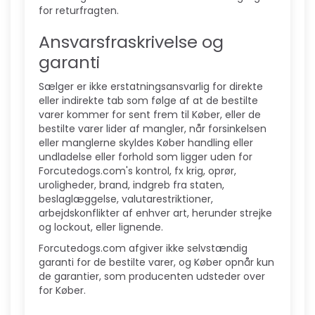
for returfragten.
Ansvarsfraskrivelse og
garanti
Sælger er ikke erstatningsansvarlig for direkte
eller indirekte tab som følge af at de bestilte
varer kommer for sent frem til Køber, eller de
bestilte varer lider af mangler, når forsinkelsen
eller manglerne skyldes Køber handling eller
undladelse eller forhold som ligger uden for
Forcutedogs.com's kontrol, fx krig, oprør,
uroligheder, brand, indgreb fra staten,
beslaglæggelse, valutarestriktioner,
arbejdskonflikter af enhver art, herunder strejke
og lockout, eller lignende.
Forcutedogs.com afgiver ikke selvstændig
garanti for de bestilte varer, og Køber opnår kun
de garantier, som producenten udsteder over
for Køber.