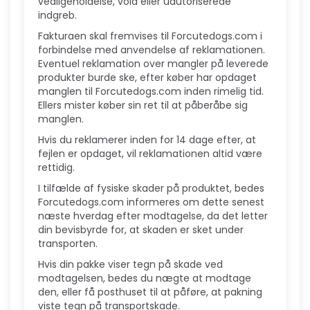
vedligeholdelse, vold eller uautoriserede
indgreb.
Fakturaen skal fremvises til Forcutedogs.com i
forbindelse med anvendelse af reklamationen.
Eventuel reklamation over mangler på leverede
produkter burde ske, efter køber har opdaget
manglen til Forcutedogs.com inden rimelig tid.
Ellers mister køber sin ret til at påberåbe sig
manglen.
Hvis du reklamerer inden for 14 dage efter, at
fejlen er opdaget, vil reklamationen altid være
rettidig.
I tilfælde af fysiske skader på produktet, bedes
Forcutedogs.com informeres om dette senest
næste hverdag efter modtagelse, da det letter
din bevisbyrde for, at skaden er sket under
transporten.
Hvis din pakke viser tegn på skade ved
modtagelsen, bedes du nægte at modtage
den, eller få posthuset til at påføre, at pakning
viste tegn på transportskade.