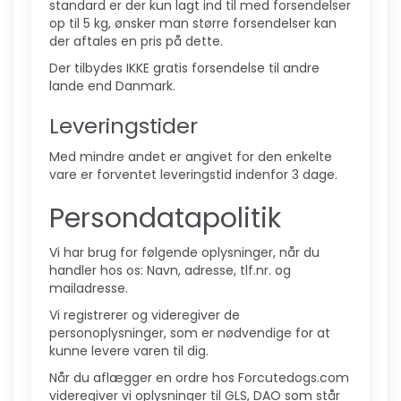
standard er der kun lagt ind til med forsendelser
op til 5 kg, ønsker man større forsendelser kan
der aftales en pris på dette.
Der tilbydes IKKE gratis forsendelse til andre
lande end Danmark.
Leveringstider
Med mindre andet er angivet for den enkelte
vare er forventet leveringstid indenfor 3 dage.
Persondatapolitik
Vi har brug for følgende oplysninger, når du
handler hos os: Navn, adresse, tlf.nr. og
mailadresse.
Vi registrerer og videregiver de
personoplysninger, som er nødvendige for at
kunne levere varen til dig.
Når du aflægger en ordre hos Forcutedogs.com
videregiver vi oplysninger til GLS, DAO som står