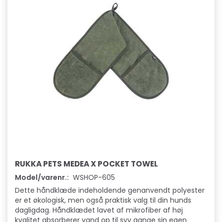
RUKKA PETS MEDEA X POCKET TOWEL
Model/varenr.:
WSHOP-605
Dette håndklæde indeholdende genanvendt polyester
er et økologisk, men også praktisk valg til din hunds
dagligdag. Håndklædet lavet af mikrofiber af høj
kvalitet absorberer vand op til syv gange sin egen