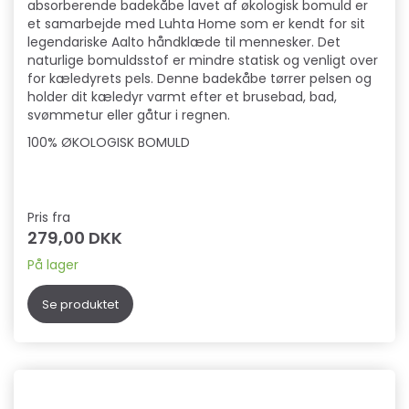
absorberende badekåbe lavet af økologisk bomuld er
et samarbejde med Luhta Home som er kendt for sit
legendariske Aalto håndklæde til mennesker. Det
naturlige bomuldsstof er mindre statisk og venligt over
for kæledyrets pels. Denne badekåbe tørrer pelsen og
holder dit kæledyr varmt efter et brusebad, bad,
svømmetur eller gåtur i regnen.
100% ØKOLOGISK BOMULD
Pris fra
279,00 DKK
På lager
Se produktet