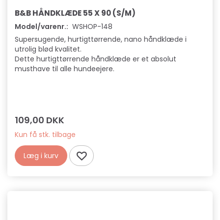
B&B HÅNDKLÆDE 55 X 90 (S/M)
Model/varenr.:
WSHOP-148
Supersugende, hurtigttørrende, nano håndklæde i
utrolig blød kvalitet.
Dette hurtigttørrende håndklæde er et absolut
musthave til alle hundeejere.
109,00 DKK
Kun få stk. tilbage
Læg i kurv