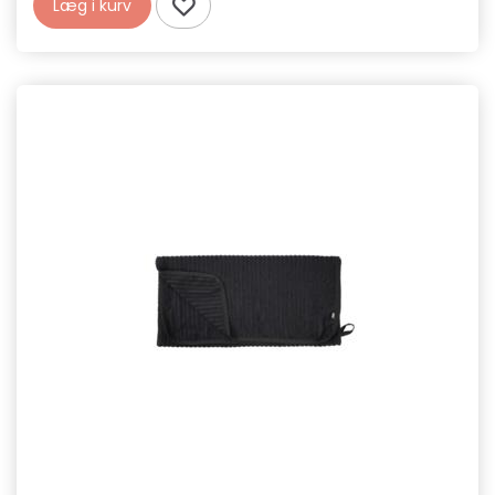
Læg i kurv