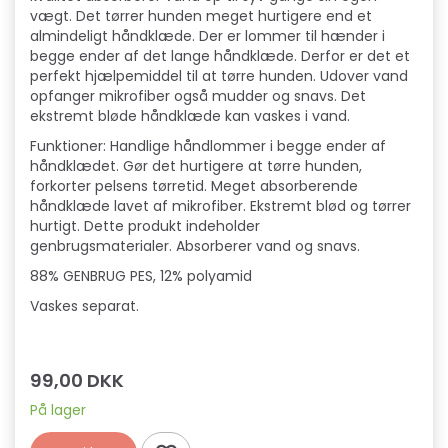
vægt. Det tørrer hunden meget hurtigere end et
almindeligt håndklæde. Der er lommer til hænder i
begge ender af det lange håndklæde. Derfor er det et
perfekt hjælpemiddel til at tørre hunden. Udover vand
opfanger mikrofiber også mudder og snavs. Det
ekstremt bløde håndklæde kan vaskes i vand.
Funktioner: Handlige håndlommer i begge ender af
håndklædet. Gør det hurtigere at tørre hunden,
forkorter pelsens tørretid. Meget absorberende
håndklæde lavet af mikrofiber. Ekstremt blød og tørrer
hurtigt. Dette produkt indeholder
genbrugsmaterialer. Absorberer vand og snavs.
88% GENBRUG PES, 12% polyamid
Vaskes separat.
99,00 DKK
På lager