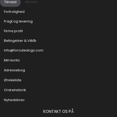
Tilmeld
Afmeld
Fortrolighed
Fragt og levering
Firma profil
Betingelser & Vilkår
info@forcutedogs.com
Min konto
Adressebog
Ønskeliste
Ordrehistorik
Nyhedsbrev
KONTAKT OS PÅ