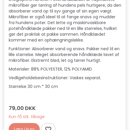
mikrofiber gør tørring af hundens pels hurtigere, da den
absorberer vand op til syv gange af sin egen vægt.
Mikrofiber er også ideel til at fange snavs og mudder
fra hundens poter. Det lette og maskinvaskbare
potehåndklæde pakker ned til en lille størrelse, hvilket
gør det praktisk at pakke sammen. Håndklædet
kommer med en ophængningsløkke.
Funktioner: Absorberer vand og snavs. Pakker ned til en
lille størrelse. Meget absorberende håndklæde lavet af
mikrofiber. Ekstremt blød, let og tørrer hurtigt.
Materialer: 88% POLYESTER, 12% POLYAMID
Vedligeholdelsesinstruktioner: Vaskes separat.
Størrelse 30 cm * 30 cm
79,00 DKK
Kun få stk. tilbage
Læg i kurv