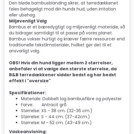
Den bløde bambusblanding sikrer, at tørredækkenet
føles behageligt mod din hunds hud, uden irritation
eller ubehag.
Miljøvenligt Valg
Bambus er et bæredygtigt og miljøvenligt materiale, så
du bidrager samtidigt til at passe på vores planet.
Bambus vokser hurtigt og kræver færre ressourcer end
traditionelle tekstilmaterialer, hvilket gør det til et
ansvarligt valg.
OBS! Hvis din hund ligger mellem 2 størrelser,
anbefaler vi at vælge den største størrelse, da
B&B tørredækkener sidder bedst og har bedst
effekt i "oversize"
Specifikationer:
Materiale: Dobbelt lag bambusfibre og polyester
Farve: Antracit grå
Størrelse: XS - 38 cm. (32-36 cm.)
Størrelse: S - 44 cm. (37-42cm.)
Størrelse: M - 52 cm. (43-49 cm.)
Vaskeanvisning: