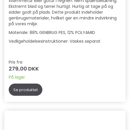
svømmetur eller gåtur i regnen. Nem spændelukning.
Ekstremt blød og tørrer hurtigt. Hurtig at tage på og
sidder godt på plads. Dette produkt indeholder
genbrugsmaterialer, hvilket gør en mindre indvirkning
på vores miljø.
Materiale: 88% GENBRUG PES, 12% POLYAMID
Vedligeholdelsesinstruktioner: Vaskes separat
Pris fra
279,00 DKK
På lager
Se produktet