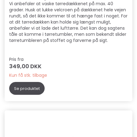
Vi anbefaler at vaske tørredækkenet på max. 40
grader. Husk at lukke velcroen på dækkenet hele vejen
rundt, så det ikke kommer til at hænge fast i noget. For
at dit tørredækken kan holde sig længst muligt,
anbefaler vi at lade det lufttørre. Det kan dog sagtens
tåle at komme i tørretumbler, men som bekendt slider
tørretumbleren på stoffet og farverne på sigt.
Pris fra
349,00 DKK
Kun få stk. tilbage
Se produktet