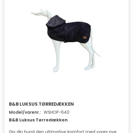
B&B LUKSUS TØRREDÆKKEN
Model/varenr.:
WSHOP-640
B&B Luksus Tørredækken
Giv din hund den ultimative komfort med vores nye