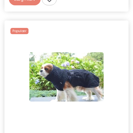
Populær