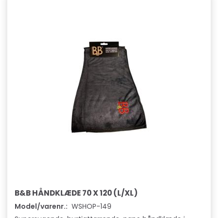
B&B HÅNDKLÆDE 70 X 120 (L/XL)
Model/varenr.:
WSHOP-149