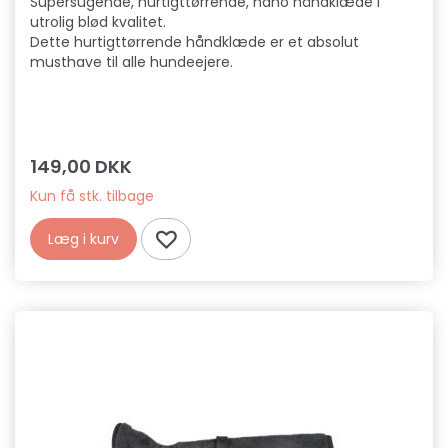
Supersugende, hurtigttørrende, nano håndklæde i
utrolig blød kvalitet.
Dette hurtigttørrende håndklæde er et absolut
musthave til alle hundeejere.
149,00 DKK
Kun få stk. tilbage
Læg i kurv