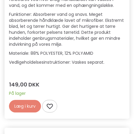
vand, og det kommer med en ophængningsløkke.
Funktioner: Absorberer vand og snavs. Meget
absorberende håndklæde lavet af mikrofiber. Ekstremt
blød, let og tørrer hurtigt. Gør det hurtigere at tørre
hunden, forkorter pelsens tørretid. Dette produkt
indeholder genbrugsmaterialer, hvilket gør en mindre
indvirkning på vores miljø.
Materiale: 88% POLYESTER, 12% POLYAMID
Vedligeholdelsesinstruktioner: Vaskes separat.
149,00 DKK
På lager
Læg i kurv