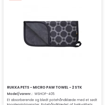
RUKKA PETS - MICRO PAW TOWEL - 2 STK
Model/varenr.:
WSHOP-405
Et absorberende og blødt potehåndklæde med et sødt
knogleprintmønster. Potehåndklædet af højkvalitets