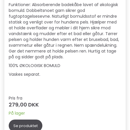
Funktioner: Absorberende badekåbe lavet af økologisk
bomuld. Dobbeltsnoet garn sikrer god
fugtoptagelsesevne. Naturligt bomuldsstof er mindre
statisk og venligt over for hundens pels. Hjælper med
at holde overflader og møbler i dit hjem sikre mod
vandstænk og mudder efter et bad eller gåtur. Tørrer
pelsen og holder hunden varm efter et brusebad, bad,
svømmetur eller gåtur i regnen. Nem spændelukning.
Gør det nemmere at holde pelsen ren. Hurtig at tage
på og sidder godt på plads.
100% ØKOLOGISK BOMULD
Vaskes separat.
Pris fra
279,00 DKK
På lager
Se produktet