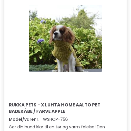
RUKKA PETS - X LUHTA HOME AALTO PET
BADEKÅBE / FARVE APPLE
Model/varenr.:
WSHOP-756
Gør din hund klar til en tør og varm følelse! Den