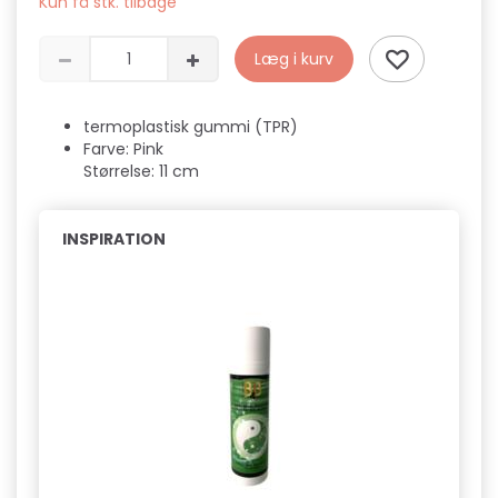
Kun få stk. tilbage
Læg i kurv
termoplastisk gummi (TPR)
Farve: Pink
Størrelse: 11 cm
INSPIRATION