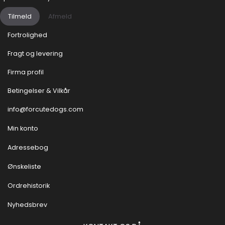
Tilmeld
Afmeld
Fortrolighed
Fragt og levering
Firma profil
Betingelser & Vilkår
info@forcutedogs.com
Min konto
Adressebog
Ønskeliste
Ordrehistorik
Nyhedsbrev