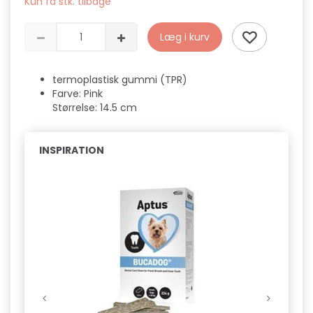
Kun få stk. tilbage
Læg i kurv
termoplastisk gummi (TPR)
Farve: Pink
Størrelse: 14.5 cm
INSPIRATION