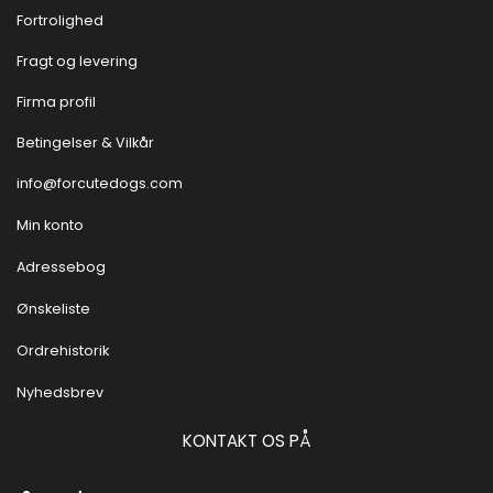
Fortrolighed
Fragt og levering
Firma profil
Betingelser & Vilkår
info@forcutedogs.com
Min konto
Adressebog
Ønskeliste
Ordrehistorik
Nyhedsbrev
KONTAKT OS PÅ