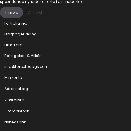
spændende nyheder direkte i din indbakke.
Tilmeld
Afmeld
Fortrolighed
Fragt og levering
Firma profil
Betingelser & Vilkår
info@forcutedogs.com
Min konto
Adressebog
Ønskeliste
Ordrehistorik
Nyhedsbrev