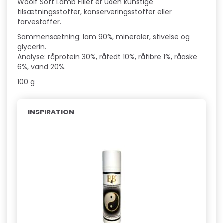
Woolf Soft Lamb Fillet er uden kunstige
tilsætningsstoffer, konserveringsstoffer eller
farvestoffer.
Sammensætning: lam 90%, mineraler, stivelse og
glycerin.
Analyse: råprotein 30%, råfedt 10%, råfibre 1%, råaske
6%, vand 20%.
100 g
INSPIRATION