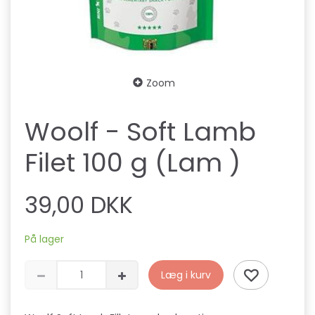
Zoom
Woolf - Soft Lamb
Filet 100 g (Lam )
39,00 DKK
På lager
Læg i kurv