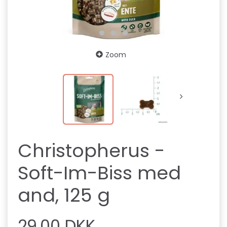
Zoom
Christopherus -
Soft-Im-Biss med
and, 125 g
29,00 DKK