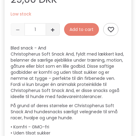
Low stock
Add to cart
Blød snack - And
Christopherus Soft Snack And, fyldt med lækkert kød,
belønner de særlige øjeblikke under træning, motion,
gåture eller blot som en lille godbid. Disse saftige
godbidder er kornfri og uden tilsat sukker og er
nemme at tygge – perfekte til din firbenede ven.
Fordi vi kun bruger én animalsk proteinkilde til
Christopherus Soft Snack And, er disse snacks også
ideelle til hunde med fødevareintolerancer.
På grund af deres størrelse er Christopherus Soft
Snack And hundesnacks særligt velegnede til små
racer, hvalpe og unge hunde.
• Kornfri - GMO-fri
• Uden tilsat sukker