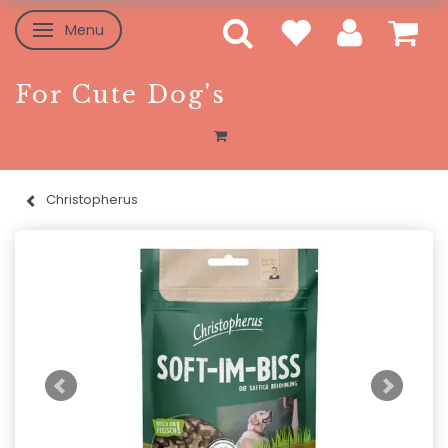
Menu
Toggle navigation
For Cute Dog's
Christopherus