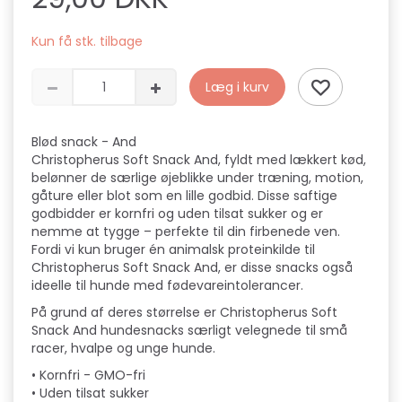
Kun få stk. tilbage
Læg i kurv
Blød snack - And
Christopherus Soft Snack And, fyldt med lækkert kød,
belønner de særlige øjeblikke under træning, motion,
gåture eller blot som en lille godbid. Disse saftige
godbidder er kornfri og uden tilsat sukker og er
nemme at tygge – perfekte til din firbenede ven.
Fordi vi kun bruger én animalsk proteinkilde til
Christopherus Soft Snack And, er disse snacks også
ideelle til hunde med fødevareintolerancer.
På grund af deres størrelse er Christopherus Soft
Snack And hundesnacks særligt velegnede til små
racer, hvalpe og unge hunde.
• Kornfri - GMO-fri
• Uden tilsat sukker