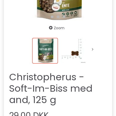
Zoom
Christopherus -
Soft-Im-Biss med
and, 125 g
29,00 DKK