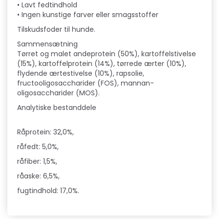
• Lavt fedtindhold
• Ingen kunstige farver eller smagsstoffer
Tilskudsfoder til hunde.
Sammensætning
Tørret og malet andeprotein (50%), kartoffelstivelse
(15%), kartoffelprotein (14%), tørrede ærter (10%),
flydende ærtestivelse (10%), rapsolie,
fructooligosaccharider (FOS), mannan-
oligosaccharider (MOS).
Analytiske bestanddele
Råprotein: 32,0%,
råfedt: 5,0%,
råfiber: 1,5%,
råaske: 6,5%,
fugtindhold: 17,0%.