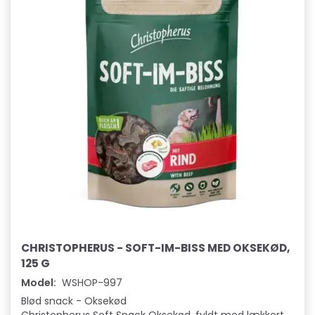
CHRISTOPHERUS - SOFT-IM-BISS MED OKSEKØD,
125 G
Model:
WSHOP-997
Blød snack - Oksekød