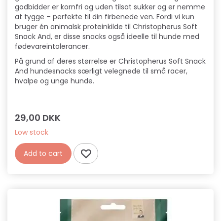
godbidder er kornfri og uden tilsat sukker og er nemme
at tygge – perfekte til din firbenede ven. Fordi vi kun
bruger én animalsk proteinkilde til Christopherus Soft
Snack And, er disse snacks også ideelle til hunde med
fødevareintolerancer.
På grund af deres størrelse er Christopherus Soft Snack
And hundesnacks særligt velegnede til små racer,
hvalpe og unge hunde.
29,00 DKK
Low stock
Add to cart