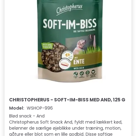
CHRISTOPHERUS - SOFT-IM-BISS MED AND, 125 G
Model:
WSHOP-996
Blød snack - And
Christopherus Soft Snack And, fyldt med lækkert kød,
belønner de særlige øjeblikke under træning, motion,
gåture eller blot som en lille godbid. Disse saftige