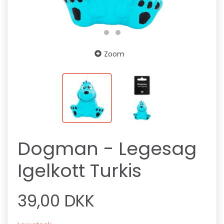
Zoom
Dogman - Legesag
Igelkott Turkis
39,00 DKK