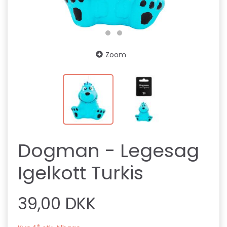
Zoom
Dogman - Legesag
Igelkott Turkis
39,00 DKK