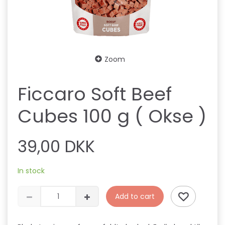
Zoom
Ficcaro Soft Beef
Cubes 100 g ( Okse )
39,00 DKK
In stock
Add to cart