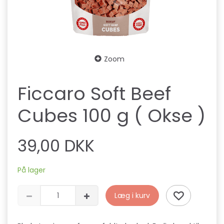
Zoom
Ficcaro Soft Beef
Cubes 100 g ( Okse )
39,00 DKK
På lager
Læg i kurv