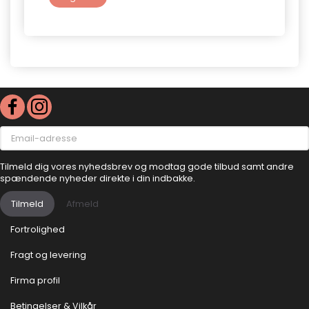
Se p
Email-
adresse
Tilmeld dig vores nyhedsbrev og modtag gode tilbud samt andre
spændende nyheder direkte i din indbakke.
Tilmeld
Afmeld
Fortrolighed
Fragt og levering
Firma profil
Betingelser & Vilkår