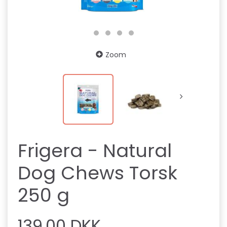
Zoom
Frigera - Natural
Dog Chews Torsk
250 g
139,00 DKK