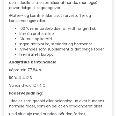
dem ideelle til alle størrelser af hunde, men også
anvendelige til søgeopgaver.
Gluten- og kornfrie. Ikke tilsat farvestoffer og
konserveringsmidler.
100 % rene torskebidder af vildt fanget fisk
Kun én proteinkilde
Gluten- og kornfri
Ingen antibiotika, sterioder og hormoner
Anvendes som supplement til det øvrige foder
Fremstillet i Europa
Analytiske bestanddele:
Råprotein 77,84 %
Råfedt 4,12 %
Vandindhold 12,44 %
Fodervejledning:
Tildeles som godbid eller belønning ud over hundens
normale foder, som en del at en afbalanceret diæt.
Hold altid øje med hunden, når den fodres.