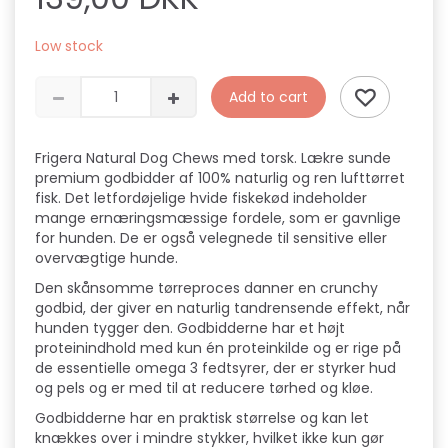
Low stock
Add to cart
Frigera Natural Dog Chews med torsk. Lækre sunde
premium godbidder af 100% naturlig og ren lufttørret
fisk. Det letfordøjelige hvide fiskekød indeholder
mange ernæringsmæssige fordele, som er gavnlige
for hunden. De er også velegnede til sensitive eller
overvægtige hunde.
Den skånsomme tørreproces danner en crunchy
godbid, der giver en naturlig tandrensende effekt, når
hunden tygger den. Godbidderne har et højt
proteinindhold med kun én proteinkilde og er rige på
de essentielle omega 3 fedtsyrer, der er styrker hud
og pels og er med til at reducere tørhed og kløe.
Godbidderne har en praktisk størrelse og kan let
knækkes over i mindre stykker, hvilket ikke kun gør