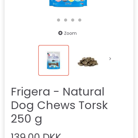
Zoom
Frigera - Natural
Dog Chews Torsk
250 g
139,00 DKK