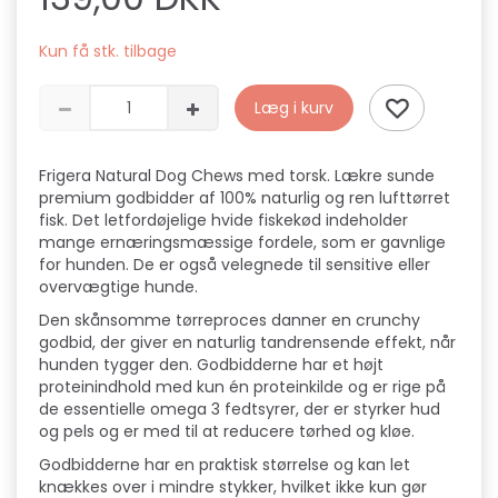
Kun få stk. tilbage
Læg i kurv
Frigera Natural Dog Chews med torsk. Lækre sunde
premium godbidder af 100% naturlig og ren lufttørret
fisk. Det letfordøjelige hvide fiskekød indeholder
mange ernæringsmæssige fordele, som er gavnlige
for hunden. De er også velegnede til sensitive eller
overvægtige hunde.
Den skånsomme tørreproces danner en crunchy
godbid, der giver en naturlig tandrensende effekt, når
hunden tygger den. Godbidderne har et højt
proteinindhold med kun én proteinkilde og er rige på
de essentielle omega 3 fedtsyrer, der er styrker hud
og pels og er med til at reducere tørhed og kløe.
Godbidderne har en praktisk størrelse og kan let
knækkes over i mindre stykker, hvilket ikke kun gør