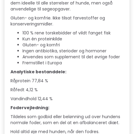
dem ideelle til alle størrelser af hunde, men også
anvendelige til søgeopgaver.
Gluten- og kornfrie. Ikke tilsat farvestoffer og
konserveringsmidler.
100 % rene torskebidder af vildt fanget fisk
Kun én proteinkilde
Gluten- og kornfri
Ingen antibiotika, sterioder og hormoner
Anvendes som supplement til det øvrige foder
Fremstillet i Europa
Analytiske bestanddele:
Råprotein 77,84 %
Råfedt 4,12 %
Vandindhold 12,44 %
Fodervejledning:
Tildeles som godbid eller belønning ud over hundens
normale foder, som en del at en afbalanceret diæt.
Hold altid øje med hunden, når den fodres.