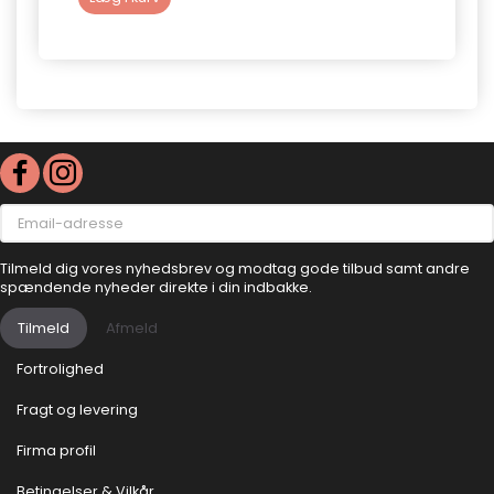
Email-
adresse
Tilmeld dig vores nyhedsbrev og modtag gode tilbud samt andre
spændende nyheder direkte i din indbakke.
Tilmeld
Afmeld
Fortrolighed
Fragt og levering
Firma profil
Betingelser & Vilkår