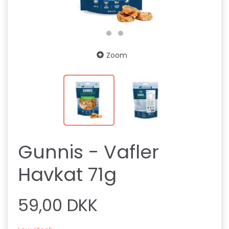
Zoom
Gunnis - Vafler
Havkat 71g
59,00 DKK