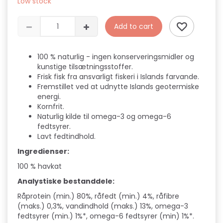
Low stock
Add to cart
100 % naturlig - ingen konserveringsmidler og
kunstige tilsætningsstoffer.
Frisk fisk fra ansvarligt fiskeri i Islands farvande.
Fremstillet ved at udnytte Islands geotermiske
energi.
Kornfrit.
Naturlig kilde til omega-3 og omega-6
fedtsyrer.
Lavt fedtindhold.
Ingredienser:
100 % havkat
Analystiske bestanddele:
Råprotein (min.) 80%, råfedt (min.) 4%, råfibre
(maks.) 0,3%, vandindhold (maks.) 13%, omega-3
fedtsyrer (min.) 1%*, omega-6 fedtsyrer (min) 1%*.