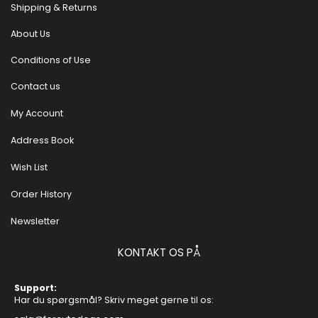
Shipping & Returns
About Us
Conditions of Use
Contact us
My Account
Address Book
Wish List
Order History
Newsletter
KONTAKT OS PÅ
Support:
Har du spørgsmål? Skriv meget gerne til os: