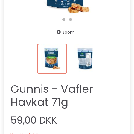
Zoom
Gunnis - Vafler
Havkat 71g
59,00 DKK