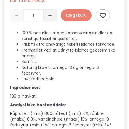
Kun få stk. tilbage
Læg i kurv
100 % naturlig - ingen konserveringsmidler og
kunstige tilsætningsstoffer.
Frisk fisk fra ansvarligt fiskeri i Islands farvande.
Fremstillet ved at udnytte Islands geotermiske
energi.
Kornfrit.
Naturlig kilde til omega-3 og omega-6
fedtsyrer.
Lavt fedtindhold.
Ingredienser:
100 % havkat
Analystiske bestanddele:
Råprotein (min.) 80%, råfedt (min.) 4%, råfibre
(maks.) 0,3%, vandindhold (maks.) 13%, omega-3
fedtsyrer (min.) 1%*, omega-6 fedtsyrer (min) 1%*.