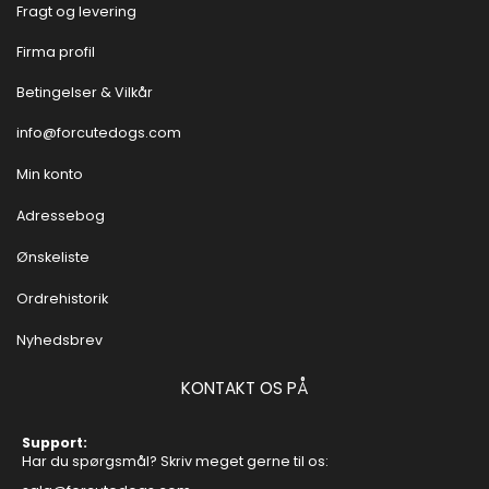
Fragt og levering
Firma profil
Betingelser & Vilkår
info@forcutedogs.com
Min konto
Adressebog
Ønskeliste
Ordrehistorik
Nyhedsbrev
KONTAKT OS PÅ
Support:
Har du spørgsmål? Skriv meget gerne til os: