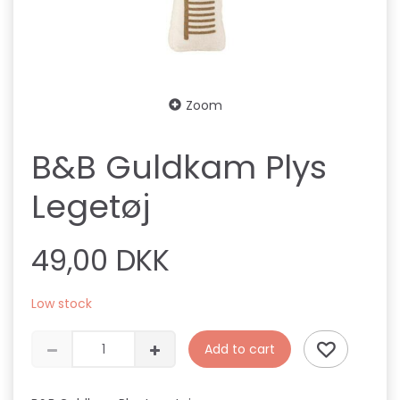
Zoom
B&B Guldkam Plys
Legetøj
49,00 DKK
Low stock
Add to cart