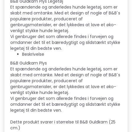
B&B Guldkam Plys Legetøj
Et spændende og anderledes hunde legetøj, som er
skabt med omtanke. Med et design af nogle af B&B´s
populære produkter, produceret af
genbrugsmaterialer, er det lykkedes at lave et øko-
venligt stykke hunde legetøj.
Vi genbruger det som allerede findes i forvejen og
omdanner det til et bæredygtigt og slidstærkt stykke
legetøj til din bedste ven.
Beskrivelse
B&B Guldkam Plys
Et spændende og anderledes hunde legetøj, som er
skabt med omtanke. Med et design af nogle af B&B´s
populære produkter, produceret af
genbrugsmaterialer, er det lykkedes at lave et øko-
venligt stykke hunde legetøj.
Vi genbruger det som allerede findes i forvejen og
omdanner det til et bæredygtigt og slidstærkt stykke
legetøj til din bedste ven.
Dette produkt svarer i størrelse til B&B Guldkam (25
cm.)