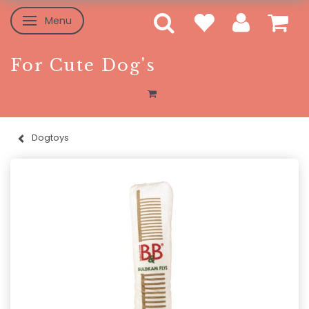
Menu
Toggle navigation
For Cute Dog's
Dogtoys