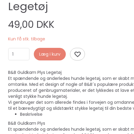
Legetøj
49,00 DKK
Kun få stk. tilbage
Læg i kurv
B&B Guldkam Plys Legetøj
Et spændende og anderledes hunde legetøj, som er skabt 
omtanke. Med et design af nogle af B&B´s populære produkt
produceret af genbrugsmaterialer, er det lykkedes at lave e
venligt stykke hunde legetøj.
Vi genbruger det som allerede findes i forvejen og omdanne
til et bæredygtigt og slidstærkt stykke legetøj til din bedste 
Beskrivelse
B&B Guldkam Plys
Et spændende og anderledes hunde legetøj, som er skabt 