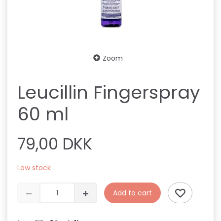
Zoom
Leucillin Fingerspray
60 ml
79,00 DKK
Low stock
Add to cart