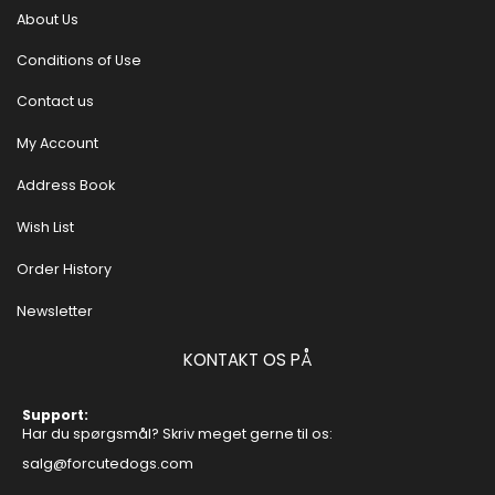
About Us
Conditions of Use
Contact us
My Account
Address Book
Wish List
Order History
Newsletter
KONTAKT OS PÅ
Support:
Har du spørgsmål? Skriv meget gerne til os:
salg@forcutedogs.com