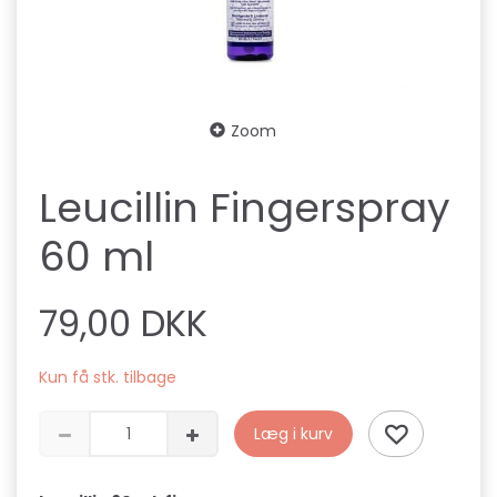
Zoom
Leucillin Fingerspray
60 ml
79,00 DKK
Kun få stk. tilbage
Læg i kurv