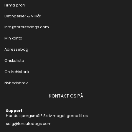
Firma profil
Betingelser & Vilkår
info@forcutedogs.com
Min konto
Adressebog
Ønskeliste
Ordrehistorik
Nyhedsbrev
KONTAKT OS PÅ
Support:
Har du spørgsmål? Skriv meget gerne til os:
salg@forcutedogs.com