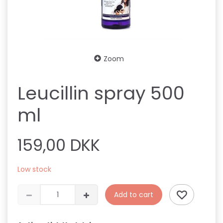
Zoom
Leucillin spray 500
ml
159,00 DKK
Low stock
Add to cart