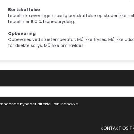
Bortskaffelse
Leucillin kræver ingen særlig bortskaffelse og skader ikke mil
Leucillin er 100 % bionedbrydelig.
Opbevaring
Opbevares ved stuetemperatur. Må ikke fryses. Må ikke ud
for direkte sollys. Må ikke omhældes.
ændende nyheder direkte i din indbakke.
KONTAKT OS P