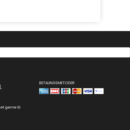
BETALINGSMETODER
Å
t gerne til