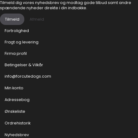
Tilmeld dig vores nyhedsbrev og modtag gode tilbud samt andre
spændende nyheder direkte i din indbakke.
Tilmeld
Afmeld
Fortrolighed
Fragt og levering
Firma profil
Betingelser & Vilkår
info@forcutedogs.com
Min konto
Adressebog
Ønskeliste
Ordrehistorik
Nyhedsbrev