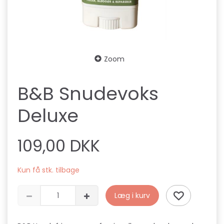
Zoom
B&B Snudevoks
Deluxe
109,00 DKK
Kun få stk. tilbage
Læg i kurv