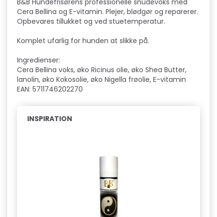
B&B Hundefrisørens professionelle snudevoks med
Cera Bellina og E-vitamin. Plejer, blødgør og reparerer.
Opbevares tillukket og ved stuetemperatur.
Komplet ufarlig for hunden at slikke på.
Ingredienser:
Cera Bellina voks, øko Ricinus olie, øko Shea Butter,
lanolin, øko Kokosolie, øko Nigella frøolie, E-vitamin
EAN: 5711746202270
INSPIRATION