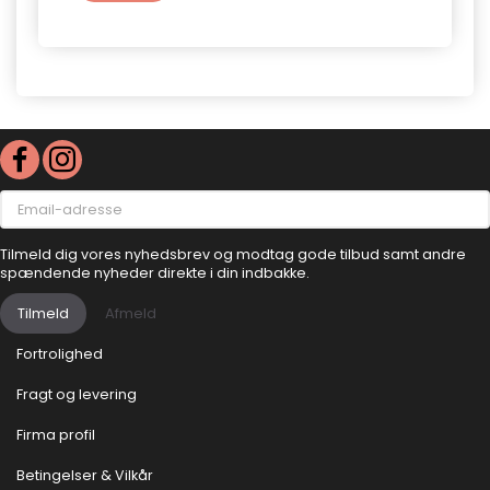
Email-
adresse
Tilmeld dig vores nyhedsbrev og modtag gode tilbud samt andre
spændende nyheder direkte i din indbakke.
Tilmeld
Afmeld
Fortrolighed
Fragt og levering
Firma profil
Betingelser & Vilkår