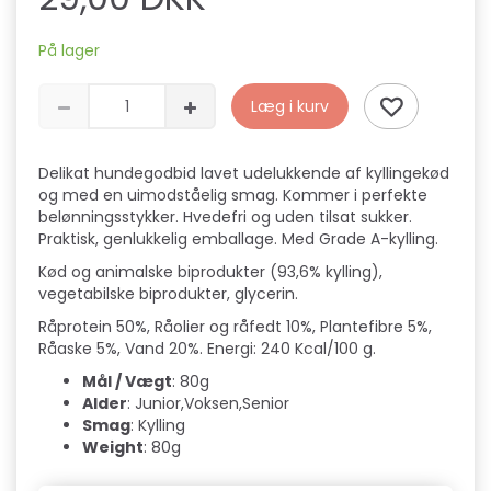
På lager
Læg i kurv
Delikat hundegodbid lavet udelukkende af kyllingekød
og med en uimodståelig smag. Kommer i perfekte
belønningsstykker. Hvedefri og uden tilsat sukker.
Praktisk, genlukkelig emballage. Med Grade A-kylling.
Kød og animalske biprodukter (93,6% kylling),
vegetabilske biprodukter, glycerin.
Råprotein 50%, Råolier og råfedt 10%, Plantefibre 5%,
Råaske 5%, Vand 20%. Energi: 240 Kcal/100 g.
Mål / Vægt
: 80g
Alder
: Junior,Voksen,Senior
Smag
: Kylling
Weight
: 80g