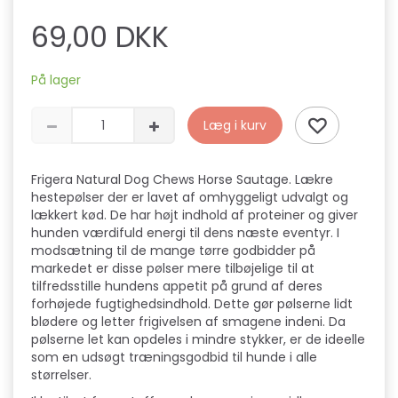
69,00 DKK
På lager
Læg i kurv
Frigera Natural Dog Chews Horse Sautage. Lækre
hestepølser der er lavet af omhyggeligt udvalgt og
lækkert kød. De har højt indhold af proteiner og giver
hunden værdifuld energi til dens næste eventyr. I
modsætning til de mange tørre godbidder på
markedet er disse pølser mere tilbøjelige til at
tilfredsstille hundens appetit på grund af deres
forhøjede fugtighedsindhold. Dette gør pølserne lidt
blødere og letter frigivelsen af ​​smagene indeni. Da
pølserne let kan opdeles i mindre stykker, er de ideelle
som en udsøgt træningsgodbid til hunde i alle
størrelser.