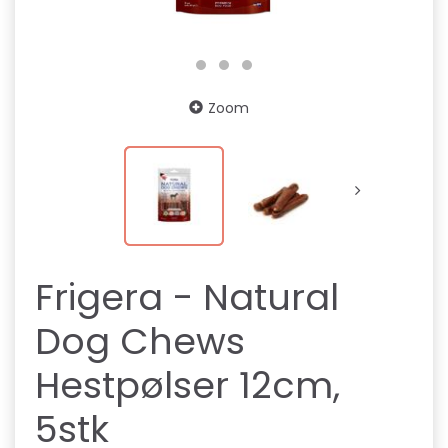
Zoom
Frigera - Natural
Dog Chews
Hestpølser 12cm,
5stk