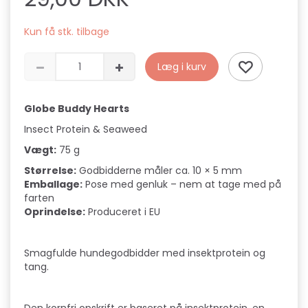
Kun få stk. tilbage
Læg i kurv
Globe Buddy Hearts
Insect Protein & Seaweed
Vægt:
75 g
Størrelse:
Godbidderne måler ca. 10 × 5 mm
Emballage:
Pose med genluk – nem at tage med på
farten
Oprindelse:
Produceret i EU
Smagfulde hundegodbidder med insektprotein og
tang.