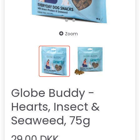
Zoom
Globe Buddy -
Hearts, Insect &
Seaweed, 75g
29,00 DKK