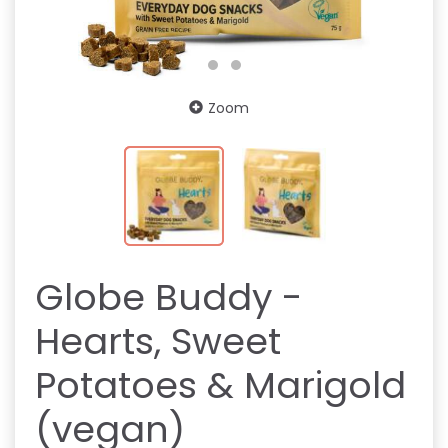
Zoom
Globe Buddy -
Hearts, Sweet
Potatoes & Marigold
(vegan)