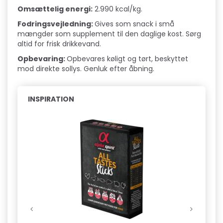
Oms
æ
ttelig energi:
2.990 kcal/kg.
Fodringsvejledning:
Gives som snack i små
mængder som supplement til den daglige kost. Sørg
altid for frisk drikkevand.
Opbevaring:
Opbevares køligt og tørt, beskyttet
mod direkte sollys. Genluk efter åbning.
INSPIRATION