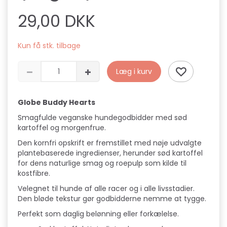
29,00 DKK
Kun få stk. tilbage
Læg i kurv
Globe Buddy Hearts
Smagfulde veganske hundegodbidder med sød
kartoffel og morgenfrue.
Den kornfri opskrift er fremstillet med nøje udvalgte
plantebaserede ingredienser, herunder sød kartoffel
for dens naturlige smag og roepulp som kilde til
kostfibre.
Velegnet til hunde af alle racer og i alle livsstadier.
Den bløde tekstur gør godbidderne nemme at tygge.
Perfekt som daglig belønning eller forkælelse.