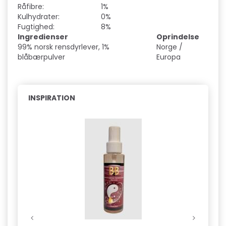
Råfibre:
1%
Kulhydrater:
0%
Fugtighed:
8%
Ingredienser
Oprindelse
99% norsk rensdyrlever, 1%
Norge /
blåbærpulver
Europa
INSPIRATION