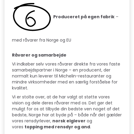
Produceret på egen fabrik
–
med råvarer fra Norge og EU
Råvarer og samarbejde
Vi indkøber selv vores råvarer direkte fra vores faste
samarbejdspartner i Norge – en producent, der
normalt kun leverer til Michelin-restauranter og
mindre virksomheder med en særlig forståelse for
kvalitet.
Vi er stolte over, at de har valgt at støtte vores
vision og dele deres råvarer med os. Det gør det
muligt for os at tilbyde din bedste ven noget af det
bedste, Norge har at byde på – både når det gælder
vores rensdyrlever,
norsk elglever
og
vores
topping med rensdyr og and
.