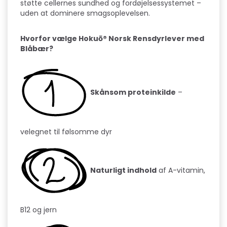
støtte cellernes sundhed og fordøjelsessystemet –
uden at dominere smagsoplevelsen.
Hvorfor vælge Hokuō® Norsk Rensdyrlever med
Blåbær?
Skånsom proteinkilde
–
velegnet til følsomme dyr
Naturligt indhold
af A-vitamin,
B12 og jern