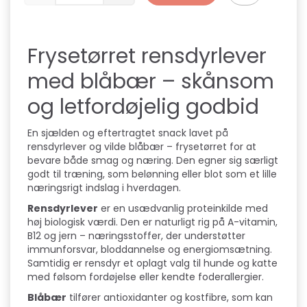
Frysetørret rensdyrlever
med blåbær – skånsom
og letfordøjelig godbid
En sjælden og eftertragtet snack lavet på
rensdyrlever og vilde blåbær – frysetørret for at
bevare både smag og næring. Den egner sig særligt
godt til træning, som belønning eller blot som et lille
næringsrigt indslag i hverdagen.
Rensdyrlever
er en usædvanlig proteinkilde med
høj biologisk værdi. Den er naturligt rig på A-vitamin,
B12 og jern – næringsstoffer, der understøtter
immunforsvar, bloddannelse og energiomsætning.
Samtidig er rensdyr et oplagt valg til hunde og katte
med følsom fordøjelse eller kendte foderallergier.
Blåbær
tilfører antioxidanter og kostfibre, som kan