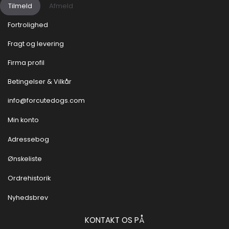
Tilmeld
Afmeld
Fortrolighed
Fragt og levering
Firma profil
Betingelser & Vilkår
info@forcutedogs.com
Min konto
Adressebog
Ønskeliste
Ordrehistorik
Nyhedsbrev
KONTAKT OS PÅ