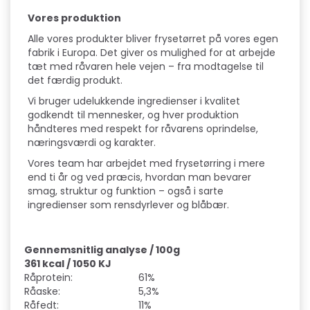
Vores produktion
Alle vores produkter bliver frysetørret på vores egen
fabrik i Europa. Det giver os mulighed for at arbejde
tæt med råvaren hele vejen – fra modtagelse til
det færdig produkt.
Vi bruger udelukkende ingredienser i kvalitet
godkendt til mennesker, og hver produktion
håndteres med respekt for råvarens oprindelse,
næringsværdi og karakter.
Vores team har arbejdet med frysetørring i mere
end ti år og ved præcis, hvordan man bevarer
smag, struktur og funktion – også i sarte
ingredienser som rensdyrlever og blåbær.
Gennemsnitlig analyse / 100g
361 kcal / 1050 KJ
Råprotein:
61%
Råaske:
5,3%
Råfedt:
11%